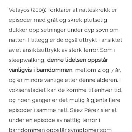
Velayos (2009) forklarer at natteskrekk er
episoder med gråt og skrek plutselig
dukker opp setninger under dyp søvn om
natten. I tillegg er de også uttrykt i ansiktet
av et ansiktsuttrykk av sterk terror. Som i
sleepwalking,
denne lidelsen oppstår
vanligvis i barndommen
, mellom 4 og 7 år,
og er mindre vanlige etter denne alderen. I
voksenstadiet kan de komme til enhver tid,
og noen ganger er det mulig å gjenta flere
episoder i samme natt. Sáez Pérez sier at
under en episode av nattlig terror i
barndommen oppstår symptomer som