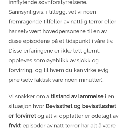
innflytende søvnforstyrrelsene.
Sannsynligvis, i tillegg, vet vi noen
fremragende tilfeller av nattlig terror eller
har selv vært hovedpersonene til en av
disse episodene på et tidspunkt i våre liv.
Disse erfaringene er ikke lett glemt:
oppleves som øyeblikk av sjokk og
forvirring, og til hvem du kan virke evig
pine (selv faktisk vare noen minutter).
Vi snakker om a
tilstand av lammelse
i en
situasjon hvor
Bevissthet og bevisstløshet
er forvirret
og alt vi oppfatter er ødelagt av
frykt
: episoder av natt terror har alt å være