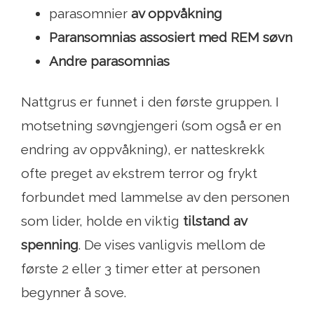
parasomnier
av oppvåkning
Paransomnias assosiert med REM søvn
Andre parasomnias
Nattgrus er funnet i den første gruppen. I
motsetning søvngjengeri (som også er en
endring av oppvåkning), er natteskrekk
ofte preget av ekstrem terror og frykt
forbundet med lammelse av den personen
som lider, holde en viktig
tilstand av
spenning
. De vises vanligvis mellom de
første 2 eller 3 timer etter at personen
begynner å sove.