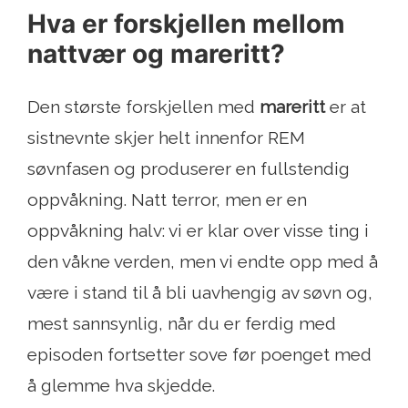
Hva er forskjellen mellom
nattvær og mareritt?
Den største forskjellen med
mareritt
er at
sistnevnte skjer helt innenfor REM
søvnfasen og produserer en fullstendig
oppvåkning. Natt terror, men er en
oppvåkning halv: vi er klar over visse ting i
den våkne verden, men vi endte opp med å
være i stand til å bli uavhengig av søvn og,
mest sannsynlig, når du er ferdig med
episoden fortsetter sove før poenget med
å glemme hva skjedde.