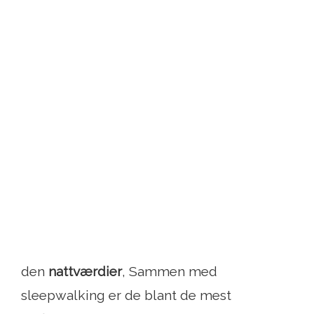
den
nattværdier
, Sammen med
sleepwalking er de blant de mest