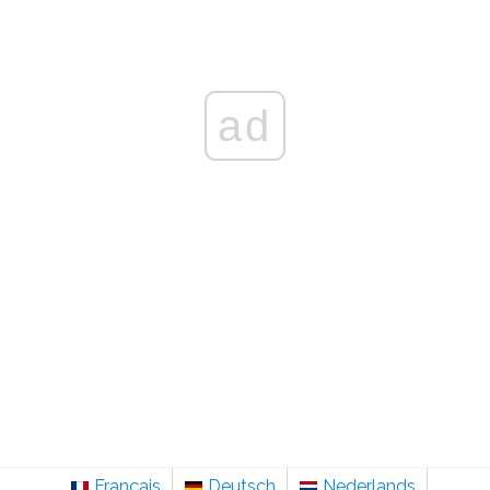
ad
Français
Deutsch
Nederlands