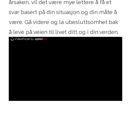
årsaken, vil det være mye lettere å få et
svar basert på din situasjon og din måte å
være. Gå videre og la ubesluttsomhet bak
å leve på veien til livet ditt og i din verden.
ad