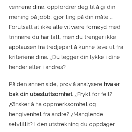
vennene dine, oppfordrer deg til å gi din
mening på jobb, gjør ting på din måte ...
Forutsatt at ikke alle vil være fornøyd med
trinnene du har tatt, men du trenger ikke
applausen fra tredjepart å kunne leve ut fra
kriteriene dine. ¿Du legger din lykke i dine
hender eller i andres?
På den annen side, prøv å analysere
hva er
bak din ubesluttsomhet
. ¿Frykt for feil?
¿Ønsker å ha oppmerksomhet og
hengivenhet fra andre? ¿Manglende
selvtillit? I den utstrekning du oppdager