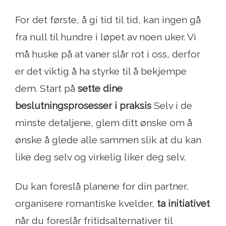
For det første, å gi tid til tid, kan ingen gå
fra null til hundre i løpet av noen uker. Vi
må huske på at vaner slår rot i oss, derfor
er det viktig å ha styrke til å bekjempe
dem. Start på
sette dine
beslutningsprosesser i praksis
Selv i de
minste detaljene, glem ditt ønske om å
ønske å glede alle sammen slik at du kan
like deg selv og virkelig liker deg selv.
Du kan foreslå planene for din partner,
organisere romantiske kvelder,
ta initiativet
når du foreslår fritidsalternativer til