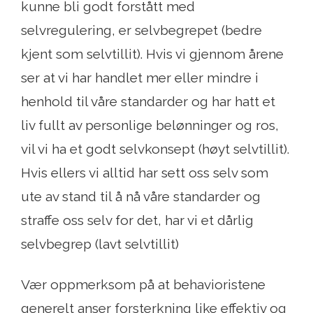
kunne bli godt forstått med
selvregulering, er selvbegrepet (bedre
kjent som selvtillit). Hvis vi gjennom årene
ser at vi har handlet mer eller mindre i
henhold til våre standarder og har hatt et
liv fullt av personlige belønninger og ros,
vil vi ha et godt selvkonsept (høyt selvtillit).
Hvis ellers vi alltid har sett oss selv som
ute av stand til å nå våre standarder og
straffe oss selv for det, har vi et dårlig
selvbegrep (lavt selvtillit)
Vær oppmerksom på at behavioristene
generelt anser forsterkning like effektiv og