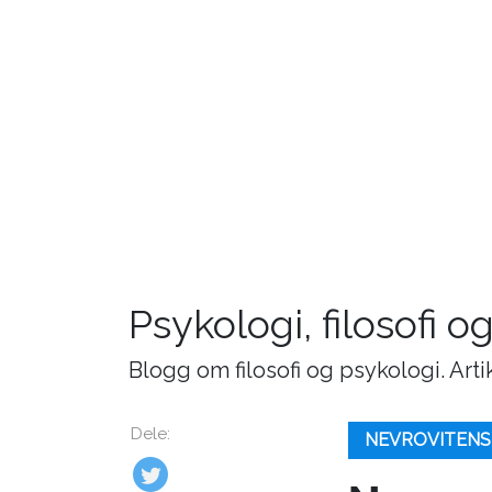
Psykologi, filosofi o
Blogg om filosofi og psykologi. Art
Dele:
NEVROVITENS