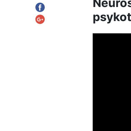
Neuros
psykot