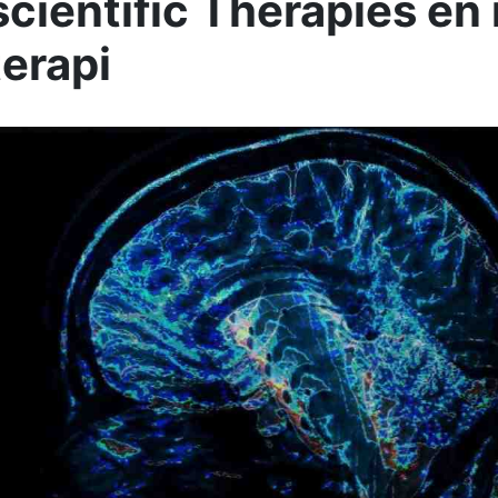
cientific Therapies en 
erapi