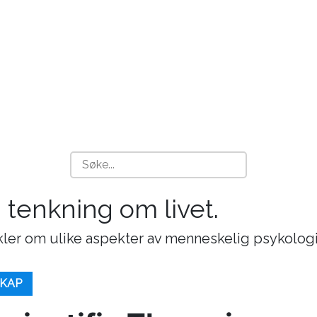
g tenkning om livet.
ikler om ulike aspekter av menneskelig psykologi
KAP