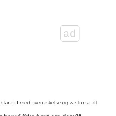
ad
 blandet med overraskelse og vantro sa alt: