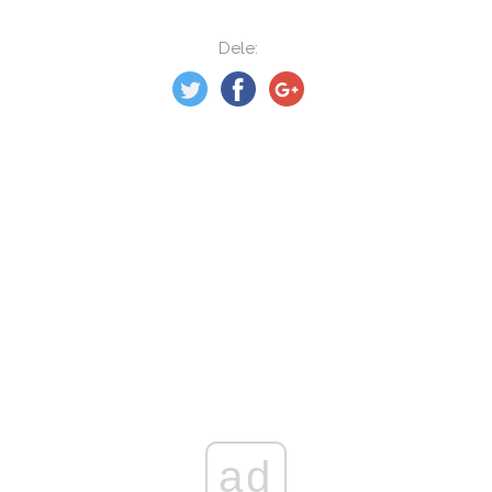
Dele:
ad