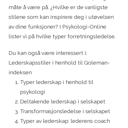
måte å være på. ¿Hvilke er de vanligste
stilene som kan inspirere deg i utøvelsen
av dine funksjoner? I Psykologi-Online
lister vi på hvilke typer forretningsledelse.
Du kan også være interessert i:
Lederskapsstiler i henhold til Goleman-
indeksen
Typer lederskap i henhold til
psykologi
Deltakende lederskap i selskapet
Transformasjonsledelse i selskapet
Typer av lederskap: lederens coach