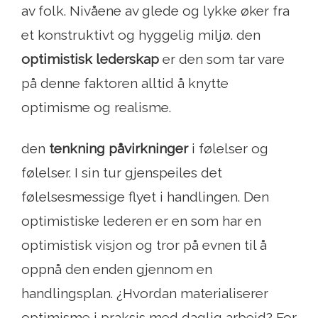
av folk. Nivåene av glede og lykke øker fra
et konstruktivt og hyggelig miljø. den
optimistisk lederskap
er den som tar vare
på denne faktoren alltid å knytte
optimisme og realisme.
den
tenkning påvirkninger
i følelser og
følelser. I sin tur gjenspeiles det
følelsesmessige flyet i handlingen. Den
optimistiske lederen er en som har en
optimistisk visjon og tror på evnen til å
oppnå den enden gjennom en
handlingsplan. ¿Hvordan materialiserer
optimisme i praksis med daglig arbeid? For