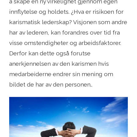
å skape en ny virkelighet gjennom egen
innflytelse og holdets. ¿Hva er risikoen for
karismatisk lederskap? Visjonen som andre
har av lederen, kan forandres over tid fra
visse omstendigheter og arbeidsfaktorer.
Derfor kan dette også forutse
anerkjennelsen av den karismen hvis
medarbeiderne endrer sin mening om
bildet de har av den personen..