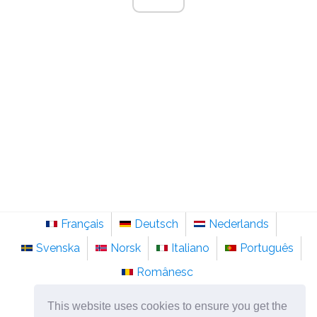
Français
Deutsch
Nederlands
Svenska
Norsk
Italiano
Português
Românesc
©
2026
no.sainte-anastasie.org
This website uses cookies to ensure you get the