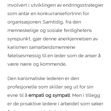
involvert i utviklingen av endringsstrategier
som antar en konkurransefortrinn for
organisasjonen. Samtidig, fra den
menneskelige og sosiale ferdighetens
synspunkt, gjør denne anerkjennelsen av
karismen samarbeidsmennene
følelsesmessig til en leder som de anser å
være nære og kommende..
Den karismatiske lederen er den
profesjonelle som skiller seg ut for sin
evne til å
empati og sympati
. Men i tillegg
er de proaktive ledere i arbeidet som søker