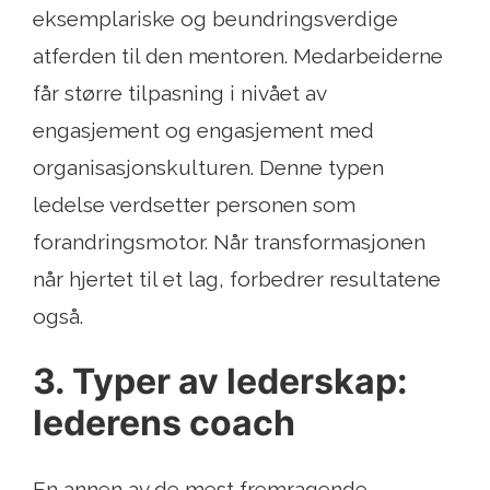
eksemplariske og beundringsverdige
atferden til den mentoren. Medarbeiderne
får større tilpasning i nivået av
engasjement og engasjement med
organisasjonskulturen. Denne typen
ledelse verdsetter personen som
forandringsmotor. Når transformasjonen
når hjertet til et lag, forbedrer resultatene
også.
3. Typer av lederskap:
lederens coach
En annen av de mest fremragende