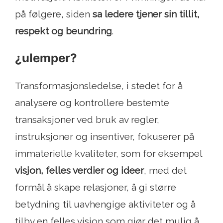
på følgere, siden
sa ledere tjener sin tillit,
respekt og beundring
.
¿ulemper?
Transformasjonsledelse, i stedet for å
analysere og kontrollere bestemte
transaksjoner ved bruk av regler,
instruksjoner og insentiver, fokuserer på
immaterielle kvaliteter, som for eksempel
visjon, felles verdier og ideer
, med det
formål å skape relasjoner, å gi større
betydning til uavhengige aktiviteter og å
tilby en felles visjon som gjør det mulig å