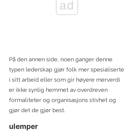
ad
På den annen side, noen ganger denne
typen lederskap gjør folk mer spesialiserte
i sitt arbeid eller som gir høyere merverdi
er ikke synlig hemmet av overdreven
formaliteter og organisasjons stivhet og
gjør det de gjør best.
ulemper