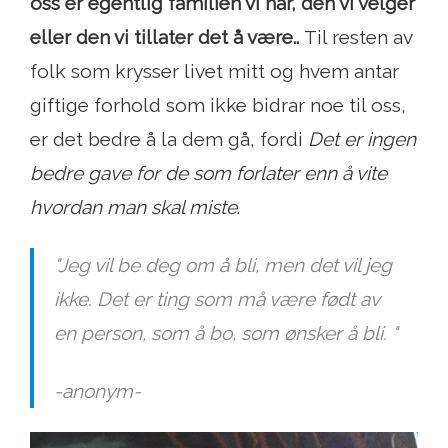
oss er egentlig familien vi har, den vi velger
eller den vi tillater det å være..
Til resten av
folk som krysser livet mitt og hvem antar
giftige forhold som ikke bidrar noe til oss,
er det bedre å la dem gå, fordi
Det er ingen
bedre gave for de som forlater enn å vite
hvordan man skal miste
.
"Jeg vil be deg om å bli, men det vil jeg
ikke. Det er ting som må være født av
en person, som å bo, som ønsker å bli. "
-anonym-