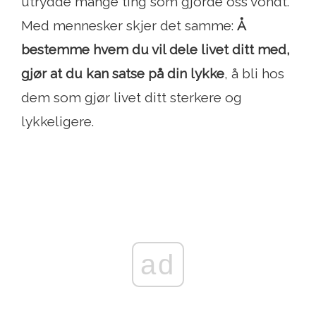
utrydde mange ting som gjorde oss vondt.
Med mennesker skjer det samme:
Å
bestemme hvem du vil dele livet ditt med,
gjør at du kan satse på din lykke
, å bli hos
dem som gjør livet ditt sterkere og
lykkeligere.
ad