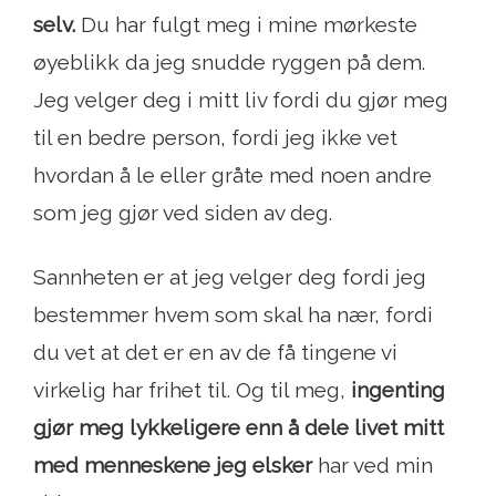
selv.
Du har fulgt meg i mine mørkeste
øyeblikk da jeg snudde ryggen på dem.
Jeg velger deg i mitt liv fordi du gjør meg
til en bedre person, fordi jeg ikke vet
hvordan å le eller gråte med noen andre
som jeg gjør ved siden av deg.
Sannheten er at jeg velger deg fordi jeg
bestemmer hvem som skal ha nær, fordi
du vet at det er en av de få tingene vi
virkelig har frihet til. Og til meg,
ingenting
gjør meg lykkeligere enn å dele livet mitt
med menneskene jeg elsker
har ved min