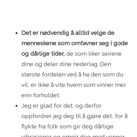
Det er nødvendig å alltid velge de
menneskene som omfavner seg i gode
og dårlige tider,
de som liker seirene
dine og deler dine nederlag. Den
største fordelen ved å ha den som du
vil, er ikke å vite hvem som vinner mer
enn forholdet.
Jeg er glad for det, og derfor
oppfordrer jeg deg til å gjøre det, for å
flykte fra folk som gir deg dårlige
vibrasjoner og omgir deg med venner