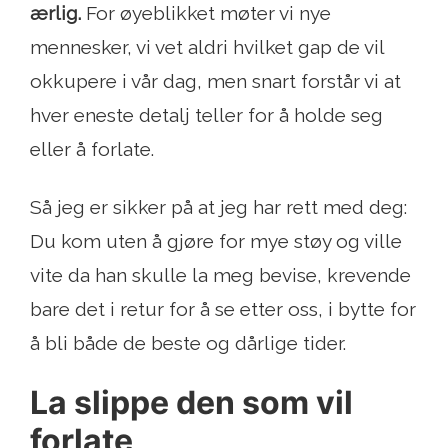
ærlig.
For øyeblikket møter vi nye
mennesker, vi vet aldri hvilket gap de vil
okkupere i vår dag, men snart forstår vi at
hver eneste detalj teller for å holde seg
eller å forlate.
Så jeg er sikker på at jeg har rett med deg:
Du kom uten å gjøre for mye støy og ville
vite da han skulle la meg bevise, krevende
bare det i retur for å se etter oss, i bytte for
å bli både de beste og dårlige tider.
La slippe den som vil
forlate