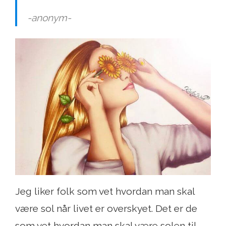
-anonym-
Jeg liker folk som vet hvordan man skal
være sol når livet er overskyet. Det er de
som vet hvordan man skal være solen til