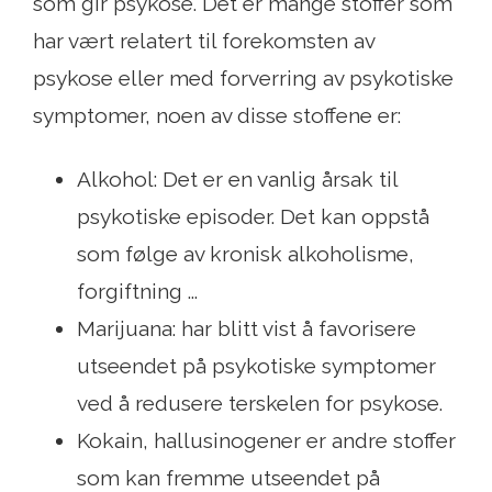
som gir psykose. Det er mange stoffer som
har vært relatert til forekomsten av
psykose eller med forverring av psykotiske
symptomer, noen av disse stoffene er:
Alkohol: Det er en vanlig årsak til
psykotiske episoder. Det kan oppstå
som følge av kronisk alkoholisme,
forgiftning ...
Marijuana: har blitt vist å favorisere
utseendet på psykotiske symptomer
ved å redusere terskelen for psykose.
Kokain, hallusinogener er andre stoffer
som kan fremme utseendet på