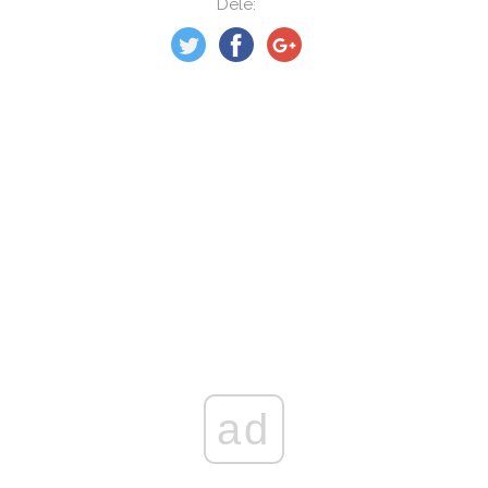
Dele:
ad