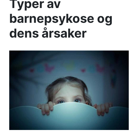
Typer av
barnepsykose og
dens årsaker