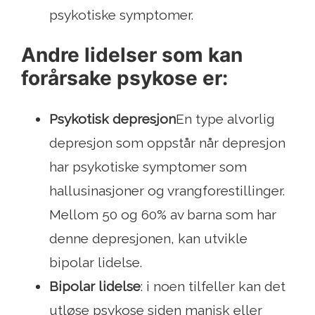
psykotiske symptomer.
Andre lidelser som kan
forårsake psykose er:
Psykotisk depresjon
En type alvorlig
depresjon som oppstår når depresjon
har psykotiske symptomer som
hallusinasjoner og vrangforestillinger.
Mellom 50 og 60% av barna som har
denne depresjonen, kan utvikle
bipolar lidelse.
Bipolar lidelse
: i noen tilfeller kan det
utløse psykose siden manisk eller