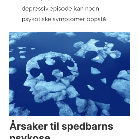
depressiv episode kan noen
psykotiske symptomer oppstå.
Årsaker til spedbarns
psykose