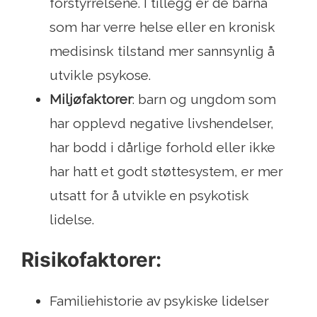
forstyrrelsene. I tillegg er de barna
som har verre helse eller en kronisk
medisinsk tilstand mer sannsynlig å
utvikle psykose.
Miljøfaktorer
: barn og ungdom som
har opplevd negative livshendelser,
har bodd i dårlige forhold eller ikke
har hatt et godt støttesystem, er mer
utsatt for å utvikle en psykotisk
lidelse.
Risikofaktorer:
Familiehistorie av psykiske lidelser