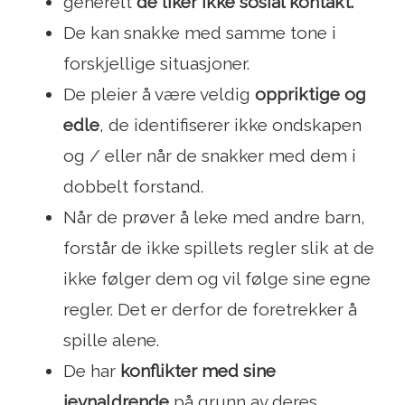
generelt
de liker ikke sosial kontakt.
De kan snakke med samme tone i
forskjellige situasjoner.
De pleier å være veldig
oppriktige og
edle
, de identifiserer ikke ondskapen
og / eller når de snakker med dem i
dobbelt forstand.
Når de prøver å leke med andre barn,
forstår de ikke spillets regler slik at de
ikke følger dem og vil følge sine egne
regler. Det er derfor de foretrekker å
spille alene.
De har
konflikter med sine
jevnaldrende
på grunn av deres