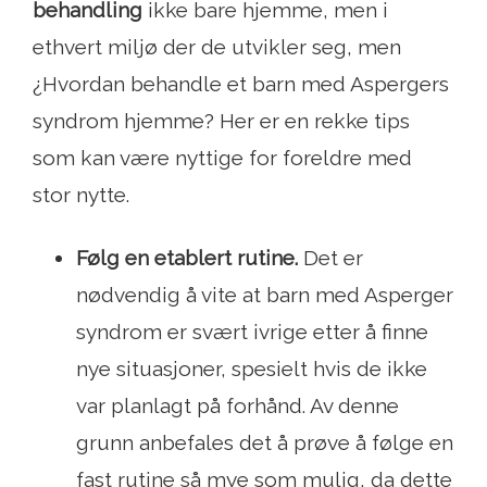
behandling
ikke bare hjemme, men i
ethvert miljø der de utvikler seg, men
¿Hvordan behandle et barn med Aspergers
syndrom hjemme? Her er en rekke tips
som kan være nyttige for foreldre med
stor nytte.
Følg en etablert rutine.
Det er
nødvendig å vite at barn med Asperger
syndrom er svært ivrige etter å finne
nye situasjoner, spesielt hvis de ikke
var planlagt på forhånd. Av denne
grunn anbefales det å prøve å følge en
fast rutine så mye som mulig, da dette