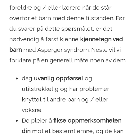
foreldre og / eller lærere når de står
overfor et barn med denne tilstanden. Før
du svarer på dette spørsmålet, er det
nødvendig å først kjenne
kjennetegn ved
barn
med Asperger syndrom. Neste vil vi
forklare på en generell måte noen av dem.
dag
uvanlig oppførsel
og
utilstrekkelig og har problemer
knyttet til andre barn og / eller
voksne.
De pleier å
fikse oppmerksomheten
din
mot et bestemt emne, og de kan