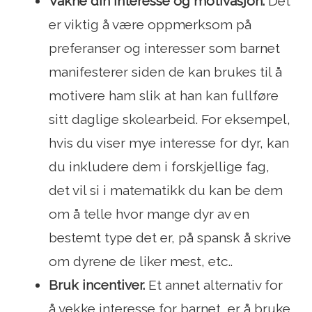
Våkne din interesse og motivasjon.
Det
er viktig å være oppmerksom på
preferanser og interesser som barnet
manifesterer siden de kan brukes til å
motivere ham slik at han kan fullføre
sitt daglige skolearbeid. For eksempel,
hvis du viser mye interesse for dyr, kan
du inkludere dem i forskjellige fag,
det vil si i matematikk du kan be dem
om å telle hvor mange dyr av en
bestemt type det er, på spansk å skrive
om dyrene de liker mest, etc..
Bruk incentiver.
Et annet alternativ for
å vekke interesse for barnet, er å bruke