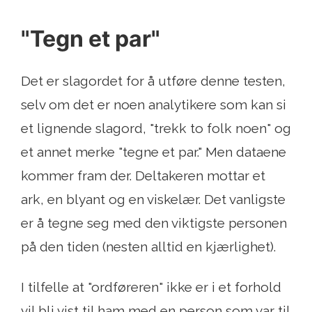
"Tegn et par"
Det er slagordet for å utføre denne testen,
selv om det er noen analytikere som kan si
et lignende slagord, "trekk to folk noen" og
et annet merke "tegne et par." Men dataene
kommer fram der. Deltakeren mottar et
ark, en blyant og en viskelær. Det vanligste
er å tegne seg med den viktigste personen
på den tiden (nesten alltid en kjærlighet).
I tilfelle at "ordføreren" ikke er i et forhold
vil bli vist til ham med en person som var til