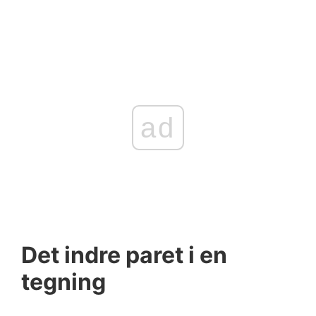
ad
Det indre paret i en
tegning