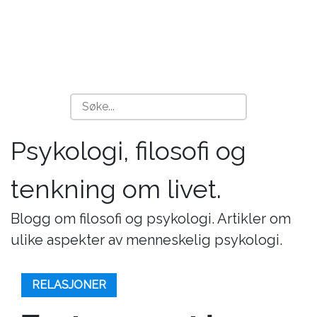
Psykologi, filosofi og
tenkning om livet.
Blogg om filosofi og psykologi. Artikler om
ulike aspekter av menneskelig psykologi.
RELASJONER