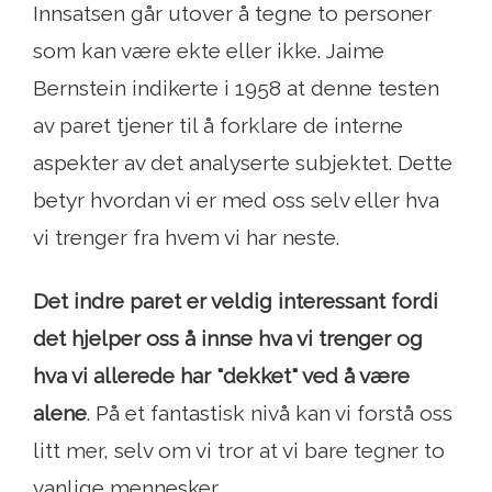
Innsatsen går utover å tegne to personer
som kan være ekte eller ikke. Jaime
Bernstein indikerte i 1958 at denne testen
av paret tjener til å forklare de interne
aspekter av det analyserte subjektet. Dette
betyr hvordan vi er med oss ​​selv eller hva
vi trenger fra hvem vi har neste.
Det indre paret er veldig interessant fordi
det hjelper oss å innse hva vi trenger og
hva vi allerede har "dekket" ved å være
alene
. På et fantastisk nivå kan vi forstå oss
litt mer, selv om vi tror at vi bare tegner to
vanlige mennesker.