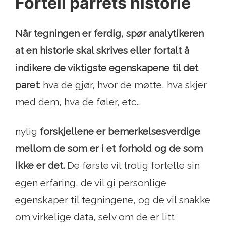
Fortell parrets historie
Når tegningen er ferdig, spør analytikeren
at en historie skal skrives eller fortalt å
indikere de viktigste egenskapene til det
paret
: hva de gjør, hvor de møtte, hva skjer
med dem, hva de føler, etc..
nylig
forskjellene er bemerkelsesverdige
mellom de som er i et forhold og de som
ikke er det.
De første vil trolig fortelle sin
egen erfaring, de vil gi personlige
egenskaper til tegningene, og de vil snakke
om virkelige data, selv om de er litt