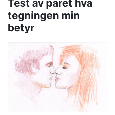
Test av paret hva
tegningen min
betyr