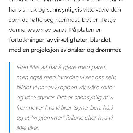
hans smak og sannsynligvis ville være den
som da følte seg nærmest. Det er, ifølge
denne testen av paret,
På platen er
fortolkningen av virkeligheten blandet
med
en projeksjon av ønsker og drømmer.
Men ikke alt har å gjøre med paret,
men også med hvordan vi ser oss selv,
bildet vi har av kroppen vår, våre roller
og våre styrker. Det er sannsynlig at vi
fremhever hva vi liker (øyne, ben, hår)
og at "vi glemmer" feilene eller hva vi
ikke liker.