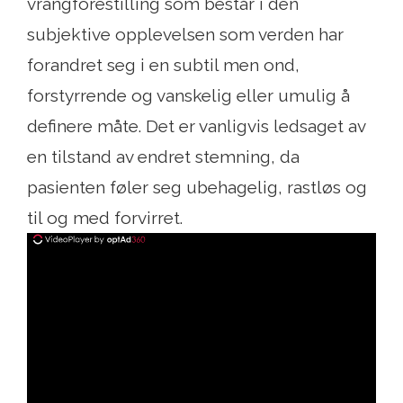
vrangforestilling som består i den
subjektive opplevelsen som verden har
forandret seg i en subtil men ond,
forstyrrende og vanskelig eller umulig å
definere måte. Det er vanligvis ledsaget av
en tilstand av endret stemning, da
pasienten føler seg ubehagelig, rastløs og
til og med forvirret.
ad