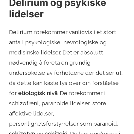
Delirium og psykiske
lidelser
Delirium forekommer vanligvis i et stort
antall psykologiske, nevrologiske og
medisinske lidelser. Det er absolutt
nødvendig å foreta en grundig
undersøkelse av forholdene der det ser ut,
da dette kan kaste lys over din forståelse
for
etiologisk nivå.
De forekommer i
schizofreni, paranoide lidelser, store
affektive lidelser,
personlighetsforstyrrelser som paranoid,
schizotyp
og
schizoid
. De kan også vises i