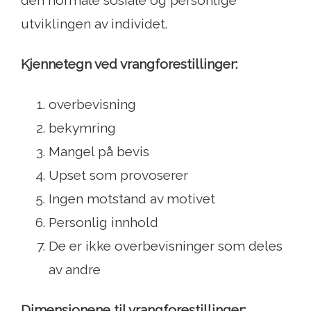
den normale sosiale og personlige
utviklingen av individet.
Kjennetegn ved vrangforestillinger:
overbevisning
bekymring
Mangel på bevis
Upset som provoserer
Ingen motstand av motivet
Personlig innhold
De er ikke overbevisninger som deles
av andre
Dimensjonene til vrangforestillinger: