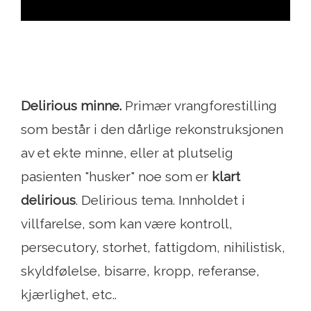
Delirious minne.
Primær vrangforestilling
som består i den dårlige rekonstruksjonen
av et ekte minne, eller at plutselig
pasienten "husker" noe som er
klart
delirious
. Delirious tema. Innholdet i
villfarelse, som kan være kontroll,
persecutory, storhet, fattigdom, nihilistisk,
skyldfølelse, bisarre, kropp, referanse,
kjærlighet, etc..