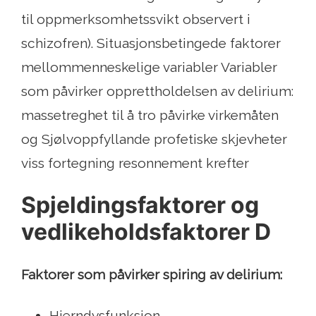
til oppmerksomhetssvikt observert i
schizofren). Situasjonsbetingede faktorer
mellommenneskelige variabler Variabler
som påvirker opprettholdelsen av delirium:
massetreghet til å tro påvirke virkemåten
og Sjølvoppfyllande profetiske skjevheter
viss fortegning resonnement krefter
Spjeldingsfaktorer og
vedlikeholdsfaktorer D
Faktorer som påvirker spiring av delirium:
Hjerndysfunksjon