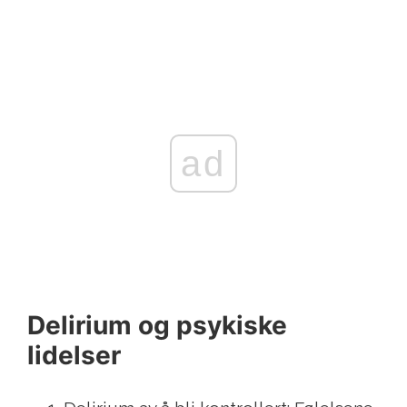
ad
Delirium og psykiske
lidelser