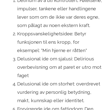
Delirium av å bli kontrollert: Følelsene,
impulser, tankene eller handlingene
lever som om de ikke var deres egne,
som pålagt av noen ekstern kraft.
Kroppsvanskelighetsidee: Betyr
funksjonen til ens kropp, for
eksempel: "Min hjerne er råtten"
Delusional ide om sjalusi: Delirious
overbevisning om at paret er utro mot
faget
Delusional ide om storhet: overdrevet
vurdering av personlig betydning,
makt, kunnskap eller identitet.
Forvirrende ide om fattigdom: Den