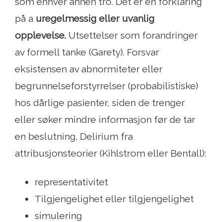
som enhver annen tro. Det er en forklaring
på a
uregelmessig eller uvanlig
opplevelse.
Utsettelser som forandringer
av formell tanke (Garety). Forsvar
eksistensen av abnormiteter eller
begrunnelseforstyrrelser (probabilistiske)
hos dårlige pasienter, siden de trenger
eller søker mindre informasjon før de tar
en beslutning. Delirium fra
attribusjonsteorier (Kihlstrom eller Bentall):
representativitet
Tilgjengelighet eller tilgjengelighet
simulering