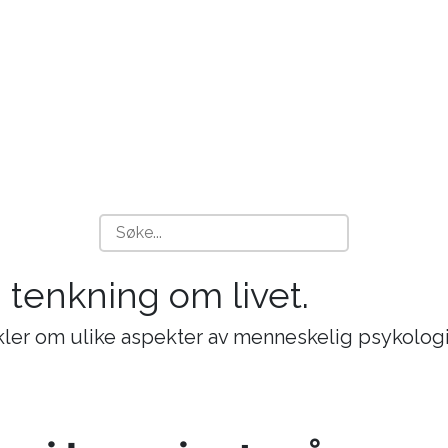
g tenkning om livet.
ikler om ulike aspekter av menneskelig psykologi