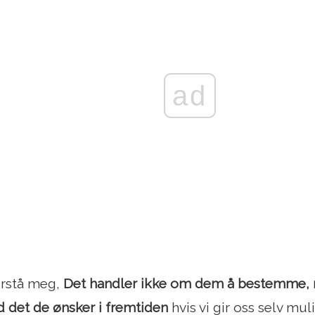
ad
orstå meg,
Det handler ikke om dem å bestemme, m
d det de ønsker i fremtiden
hvis vi gir oss selv mul