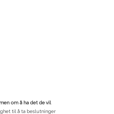
en om å ha det de vil
ighet til å ta beslutninger