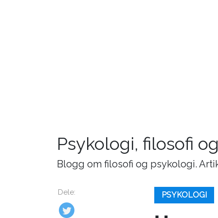
Psykologi, filosofi o
Blogg om filosofi og psykologi. Art
Dele:
PSYKOLOGI