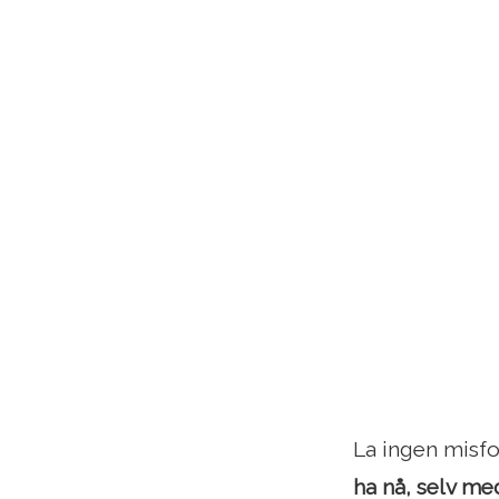
La ingen misf
ha nå, selv me