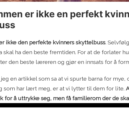
men er ikke en perfekt kvin
buss
 ikke den perfekte kvinners skyttelbuss
. Selvføl
na skal ha den beste fremtiden. For at de forlater 
etter den beste læreren og gjør en innsats for å fo
 jeg en artikkel som sa at vi spurte barna for mye, 
g som har lært meg, er at vi lytter til dem for lite.
A
rk for å uttrykke seg, men få familierom der de ska