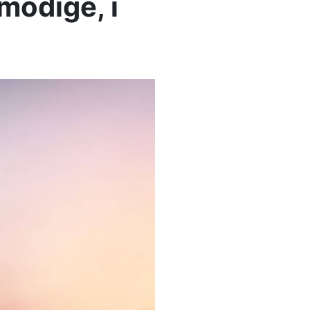
modige, i