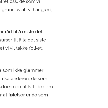
tret oss, de som vi
 grunn av alt vi har gjort,
ar råd til å miste det
,
rser til å ta det siste
et vi vil takke folket,
de som ikke glemmer
r i kalenderen, de som
visdommen til tvil, de som
or at følelser er de som