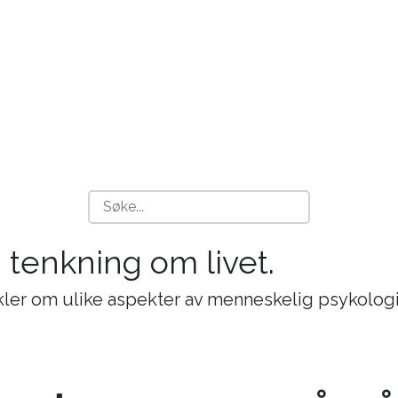
g tenkning om livet.
ikler om ulike aspekter av menneskelig psykologi