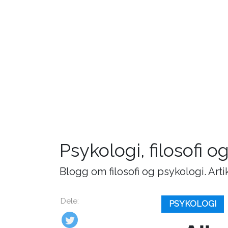
Psykologi, filosofi o
Blogg om filosofi og psykologi. Art
Dele:
PSYKOLOGI