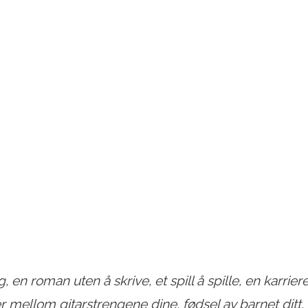
 en roman uten å skrive, et spill å spille, en karriere
 mellom gitarstrengene dine, fødsel av barnet ditt, 