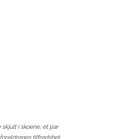
 skjult i skoene, et par
foreldrenes tilfredshet,