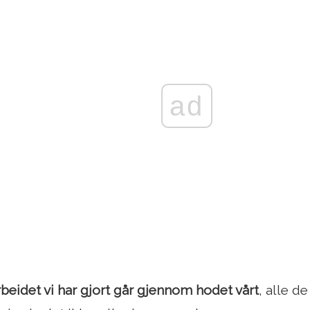
ad
rbeidet vi har gjort går gjennom hodet vårt
, alle d