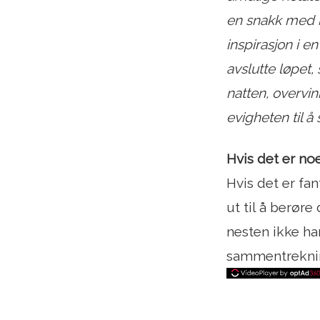
en snakk med be
inspirasjon i en
avslutte løpet, 
natten, overvin
evigheten til å 
Hvis det er no
Hvis det er fan
ut til å berøre
nesten ikke ha
sammentrekning