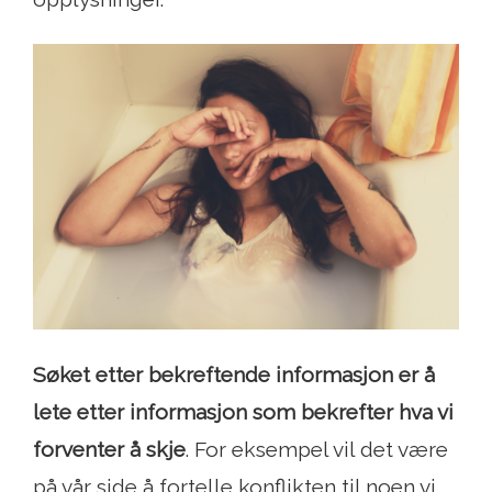
Søket etter bekreftende informasjon er å
lete etter informasjon som bekrefter hva vi
forventer å skje
. For eksempel vil det være
på vår side å fortelle konflikten til noen vi