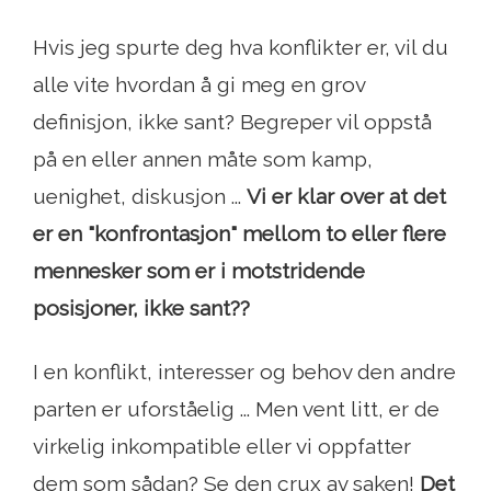
Hvis jeg spurte deg hva konflikter er, vil du
alle vite hvordan å gi meg en grov
definisjon, ikke sant? Begreper vil oppstå
på en eller annen måte som kamp, ​​
uenighet, diskusjon ...
Vi er klar over at det
er en "konfrontasjon" mellom to eller flere
mennesker som er i motstridende
posisjoner, ikke sant??
I en konflikt, interesser og behov den andre
parten er uforståelig ... Men vent litt, er de
virkelig inkompatible eller vi oppfatter
dem som sådan? Se den crux av saken!
Det