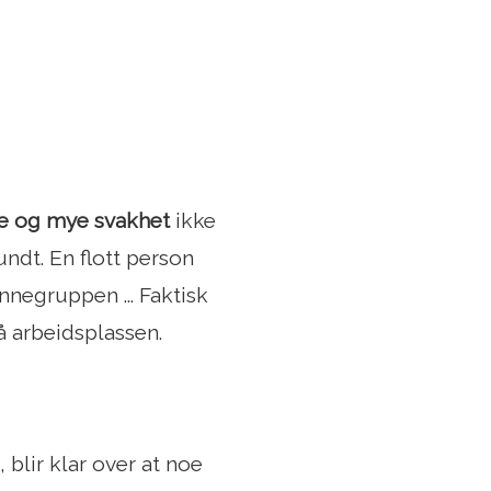
se og mye svakhet
ikke
undt. En flott person
nnegruppen ... Faktisk
 arbeidsplassen.
 blir klar over at noe