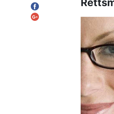
Rettsm