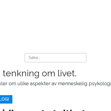
g tenkning om livet.
ikler om ulike aspekter av menneskelig psykologi
LOGI