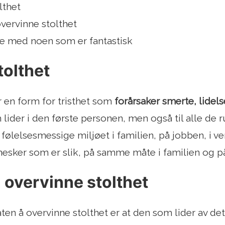
lthet
vervinne stolthet
re med noen som er fantastisk
tolthet
 en form for tristhet som
forårsaker smerte, lidel
 lider i den første personen, men også til alle de r
 følelsesmessige miljøet i familien, på jobben, i ve
sker som er slik, på samme måte i familien og på
 overvinne stolthet
en å overvinne stolthet er at den som lider av det,