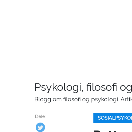
Psykologi, filosofi o
Blogg om filosofi og psykologi. Art
Dele:
SOSIALPSYKO