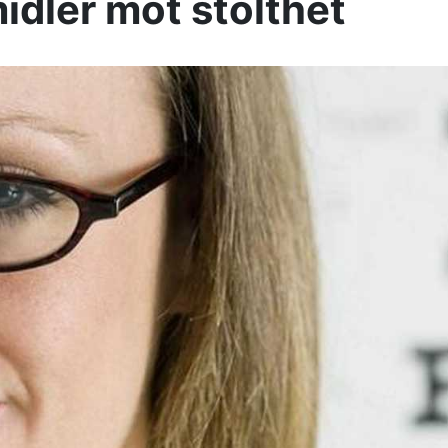
idler mot stolthet