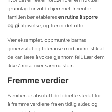
hvor det er feil er fordømt, er en fruktbar
grunnlag for vold i hjemmet. Innenfor
familien bør etableres
en rutine å spørre
og gi
tilgivelse, og trener det ofte.
Vær eksemplet, oppmuntre barnas
generøsitet og toleranse med andre, slik at
de kan lære å vokse gjennom feil. Lær dem
ikke å reise over samme stein.
Fremme verdier
Familien er absolutt det ideelle stedet for
å fremme verdiene fra en tidlig alder, og