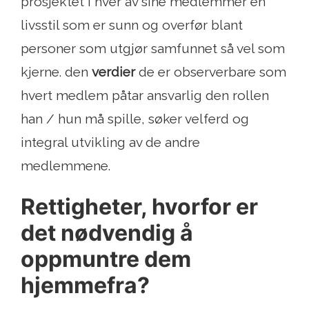
prosjektet i hver av sine medlemmer en
livsstil som er sunn og overfør blant
personer som utgjør samfunnet så vel som
kjerne. den
verdier
de er observerbare som
hvert medlem påtar ansvarlig den rollen
han / hun må spille, søker velferd og
integral utvikling av de andre
medlemmene.
Rettigheter, hvorfor er
det nødvendig å
oppmuntre dem
hjemmefra?