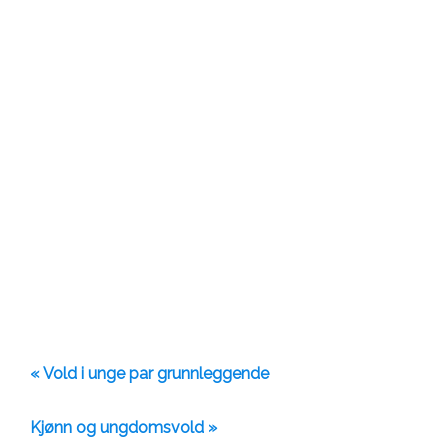
« Vold i unge par grunnleggende
Kjønn og ungdomsvold »