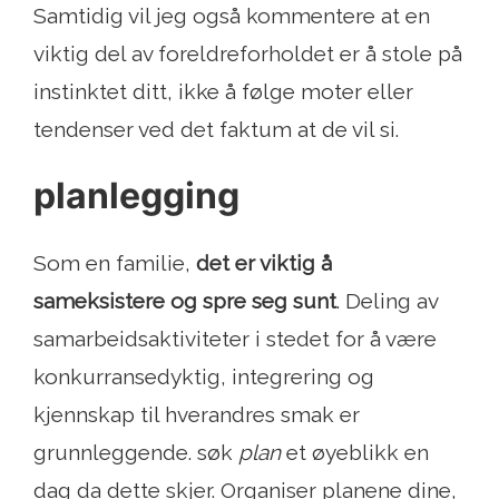
Samtidig vil jeg også kommentere at en
viktig del av foreldreforholdet er å stole på
instinktet ditt, ikke å følge moter eller
tendenser ved det faktum at de vil si.
planlegging
Som en familie,
det er viktig å
sameksistere og spre seg sunt
. Deling av
samarbeidsaktiviteter i stedet for å være
konkurransedyktig, integrering og
kjennskap til hverandres smak er
grunnleggende. søk
plan
et øyeblikk en
dag da dette skjer. Organiser planene dine,