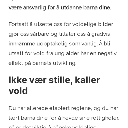
være ansvarlig for å utdanne barna dine
.
Fortsatt å utsette oss for voldelige bilder
gjør oss sårbare og tillater oss å gradvis
innrømme uopptakelig som vanlig. Å bli
utsatt for vold fra ung alder har en negativ
effekt på barnets utvikling.
Ikke vær stille, kaller
vold
Du har allerede etablert reglene, og du har
lært barna dine for å hevde sine rettigheter,
nå er det viktig å påpeke voldelige