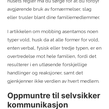
husets regler må du sørge for at du forbyr
avgjørende bruk av fornærmelser, slag
eller trusler blant dine familiemedlemmer.
I artikkelen om mobbing asentamos noen
typer vold, husk da at alle former for vold,
enten verbal, fysisk eller tredje typen, er en
overtredelse mot hele familien, fordi det
resulterer i en utløsende forskjellige
handlinger og reaksjoner, samt det
gjenkjenner ikke verdien av hvert medlem.
Oppmuntre til selvsikker
kommunikasjon