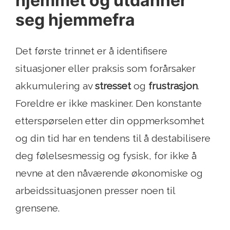
hjemmet og utdanner
seg hjemmefra
Det første trinnet er å identifisere
situasjoner eller praksis som forårsaker
akkumulering av
stresset
og
frustrasjon
.
Foreldre er ikke maskiner. Den konstante
etterspørselen etter din oppmerksomhet
og din tid har en tendens til å destabilisere
deg følelsesmessig og fysisk, for ikke å
nevne at den nåværende økonomiske og
arbeidssituasjonen presser noen til
grensene.