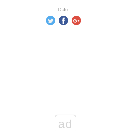
Dele:
ad