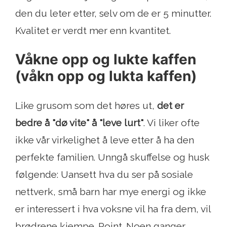
den du leter etter, selv om de er 5 minutter.
Kvalitet er verdt mer enn kvantitet.
Våkne opp og lukte kaffen
(våkn opp og lukta kaffen)
Like grusom som det høres ut,
det er
bedre å "dø vite" å "leve lurt"
. Vi liker ofte
ikke vår virkelighet å leve etter å ha den
perfekte familien. Unngå skuffelse og husk
følgende: Uansett hva du ser på sosiale
nettverk, små barn har mye energi og ikke
er interessert i hva voksne vil ha fra dem, vil
brødrene kjempe. Point. Noen ganger,