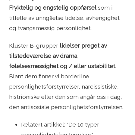
Fryktelig og engstelig oppførsel
som i
tilfelle av unngåelse lidelse, avhengighet
og tvangsmessig personlighet.
Kluster B-grupper
lidelser preget av
tilstedeværelse av drama,
følelsesmessighet og / eller ustabilitet
.
Blant dem finner vi borderline
personlighetsforstyrrelser, narcissistiske,
histrioniske eller den som angår oss i dag,
den antisosiale personlighetsforstyrrelsen.
Relatert artikkel: "De 10 typer
personlighetsforstyrrelser"