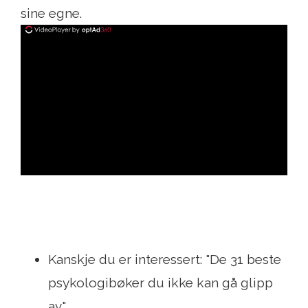
sine egne.
ad
Kanskje du er interessert: "De 31 beste
psykologibøker du ikke kan gå glipp
av"