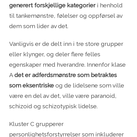
generert forskjellige kategorier
i henhold
til tankemønstre, følelser og oppførsel av
dem som lider av det.
Vanligvis er de delt inn i tre store grupper
eller klynger, og deler flere felles
egenskaper med hverandre. Innenfor klase
A
det er adferdsmønstre som betraktes
som eksentriske
og de lidelsene som ville
være en del av det, ville være paranoid,
schizoid og schizotypisk lidelse.
Kluster C grupperer
personlighetsforstyrrelser som inkluderer