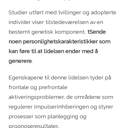
Studier utført med tvillinger og adopterte
individer viser tilstedeværelsen av en
bestemt genetisk komponent,
t
Sende
noen personlighetskarakteristikker som
kan føre til at lidelsen ender med å
generere
.
Egenskapene til denne lidelsen tyder på
frontale og prefrontale
aktiveringsproblemer, de områdene som
regulerer impulserinhiberingen og styrer
prosesser som planlegging og
prognoseresultater..