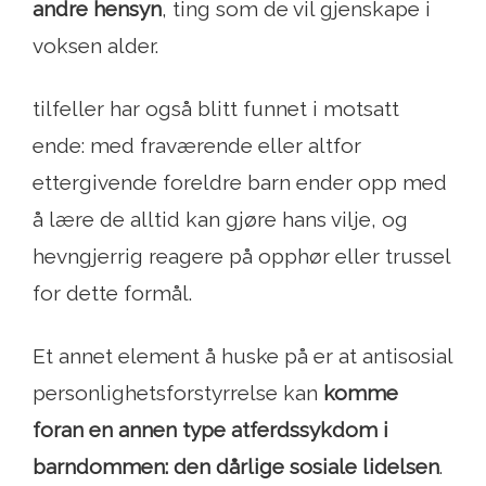
andre hensyn
, ting som de vil gjenskape i
voksen alder.
tilfeller har også blitt funnet i motsatt
ende: med fraværende eller altfor
ettergivende foreldre barn ender opp med
å lære de alltid kan gjøre hans vilje, og
hevngjerrig reagere på opphør eller trussel
for dette formål.
Et annet element å huske på er at antisosial
personlighetsforstyrrelse kan
komme
foran en annen type atferdssykdom i
barndommen: den dårlige sosiale lidelsen
.