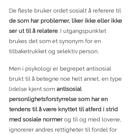
De fleste bruker ordet sosialt å referere til
de som har problemer, liker ikke eller ikke
ser ut til å relatere
. I utgangspunktet
brukes det som et synonym for en
tilbaketrukket og selektiv person.
Men i psykologi er begrepet antisosial
brukt til å betegne noe helt annet, en type
lidelse kjent som
antisosial
personlighetsforstyrrelse som har en
tendens til å være knyttet til atferd i strid
med sosiale normer
og til og med lovene,
ignorerer andres rettigheter til fordel for