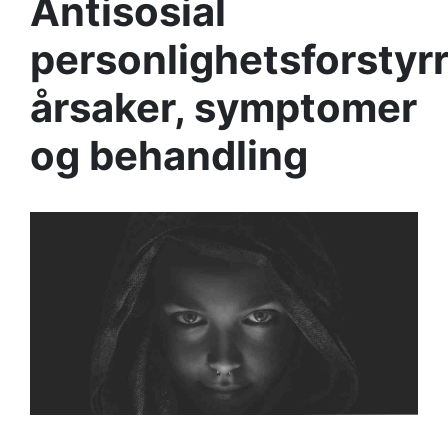
Antisosial
personlighetsforstyr
årsaker, symptomer
og behandling