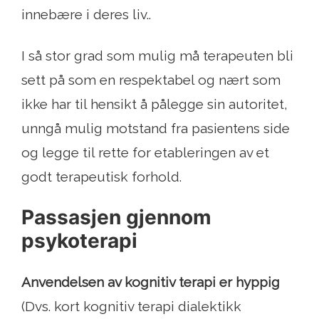
innebære i deres liv..
I så stor grad som mulig må terapeuten bli
sett på som en respektabel og nært som
ikke har til hensikt å pålegge sin autoritet,
unngå mulig motstand fra pasientens side
og legge til rette for etableringen av et
godt terapeutisk forhold.
Passasjen gjennom
psykoterapi
Anvendelsen av kognitiv terapi er hyppig
(Dvs. kort kognitiv terapi dialektikk