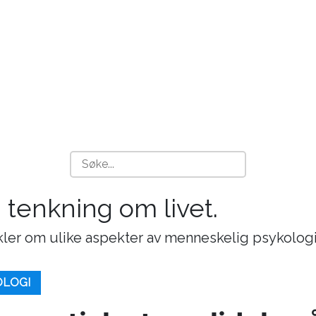
g tenkning om livet.
ikler om ulike aspekter av menneskelig psykologi
OLOGI