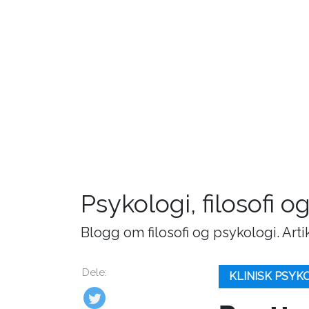
Psykologi, filosofi o
Blogg om filosofi og psykologi. Art
Dele:
KLINISK PSYK