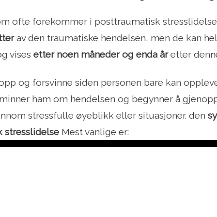
 ofte forekommer i posttraumatisk stresslidelse
tter
av den traumatiske hendelsen, men de kan he
g vises
etter noen måneder og enda år
etter denn
opp og forsvinne siden personen bare kan oppleve
 minner ham om hendelsen og begynner å gjenoppl
ennom stressfulle øyeblikk eller situasjoner. den
sy
 stresslidelse
Mest vanlige er: