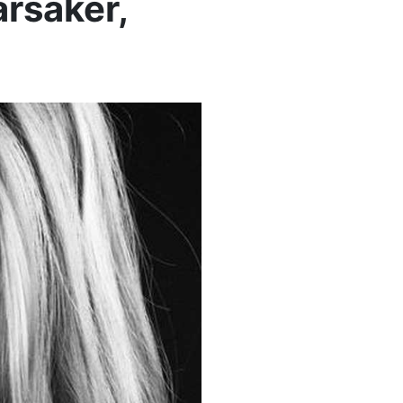
årsaker,