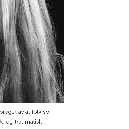
preget av at folk som
nde og traumatisk