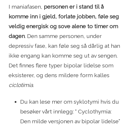
I maniafasen,
personen er i stand til å
komme inn i gjeld, forlate jobben, føle seg
veldig energisk og sove alene to timer om
dagen
. Den samme personen, under
depressiv fase, kan føle seg så dårlig at han
ikke engang kan komme seg ut av sengen.
Det finnes flere typer bipolar lidelse som
eksisterer, og dens mildere form kalles
ciclotimia
.
Du kan lese mer om syklotymi hvis du
besøker vårt innlegg: “ Cyclothymia:
Den milde versjonen av bipolar lidelse”