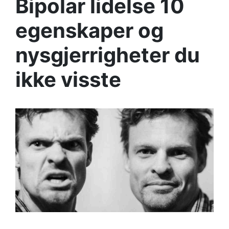
Bipolar lidelse 10
egenskaper og
nysgjerrigheter du
ikke visste