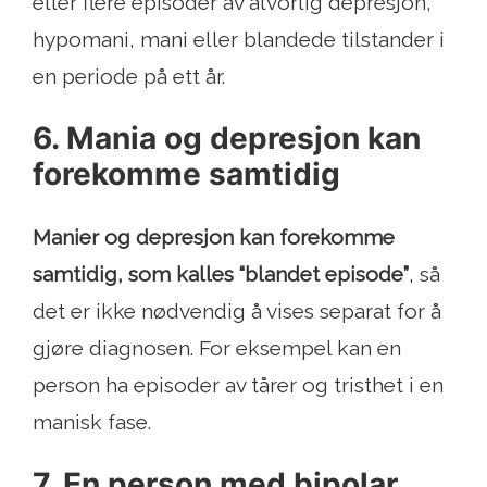
eller flere episoder av alvorlig depresjon,
hypomani, mani eller blandede tilstander i
en periode på ett år.
6. Mania og depresjon kan
forekomme samtidig
Manier og depresjon kan forekomme
samtidig, som kalles “blandet episode”
, så
det er ikke nødvendig å vises separat for å
gjøre diagnosen. For eksempel kan en
person ha episoder av tårer og tristhet i en
manisk fase.
7. En person med bipolar