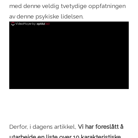
med denne veldig tvetydige oppfatningen
av denne psykiske lidelsen.
ad
Derfor, i dagens artikkel,
Vi har foreslått å
utarbeide en liste over 10 karakteristiske