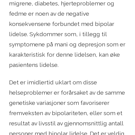
migrene, diabetes, hjerteproblemer og
fedme er noen av de negative
konsekvensene forbundet med bipolar
lidelse. Sykdommer som, i tillegg til
symptomene på mani og depresjon som er
karakteristisk for denne lidelsen, kan øke
pasientens lidelse.
Det er imidlertid uklart om disse
helseproblemer er forårsaket av de samme
genetiske variasjoner som favoriserer
fremveksten av bipolariteten, eller som et
resultat av livsstil av gjennomsnittlig antall
personer med bipolar lidelse. Det er veldig