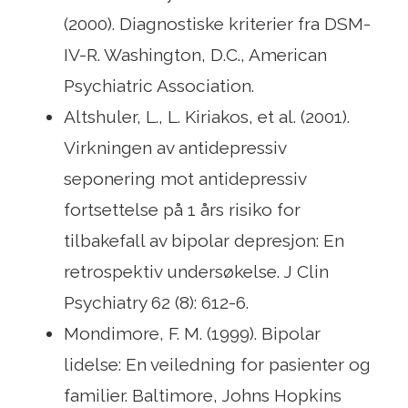
(2000). Diagnostiske kriterier fra DSM-
IV-R. Washington, D.C., American
Psychiatric Association.
Altshuler, L., L. Kiriakos, et al. (2001).
Virkningen av antidepressiv
seponering mot antidepressiv
fortsettelse på 1 års risiko for
tilbakefall av bipolar depresjon: En
retrospektiv undersøkelse. J Clin
Psychiatry 62 (8): 612-6.
Mondimore, F. M. (1999). Bipolar
lidelse: En veiledning for pasienter og
familier. Baltimore, Johns Hopkins