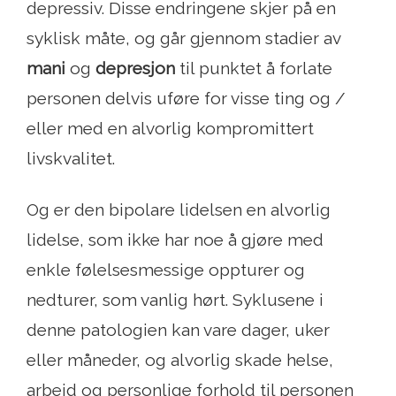
depressiv. Disse endringene skjer på en
syklisk måte, og går gjennom stadier av
mani
og
depresjon
til punktet å forlate
personen delvis uføre ​​for visse ting og /
eller med en alvorlig kompromittert
livskvalitet.
Og er den bipolare lidelsen en alvorlig
lidelse, som ikke har noe å gjøre med
enkle følelsesmessige oppturer og
nedturer, som vanlig hørt. Syklusene i
denne patologien kan vare dager, uker
eller måneder, og alvorlig skade helse,
arbeid og personlige forhold til personen