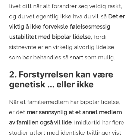
livet ditt når alt forandrer seg veldig raskt,
og du vet egentlig ikke hva du vil. så
Det er
viktig å ikke forveksle følelsesmessig
ustabilitet med bipolar lidelse
, fordi
sistnevnte er en virkelig alvorlig lidelse
som bør behandles så snart som mulig.
2. Forstyrrelsen kan være
genetisk ... eller ikke
Når et familiemedlem har bipolar lidelse,
er det
mer sannsynlig at et annet medlem
av familien også vil lide
. Imidlertid har flere
studier utført med identiske tvillinger vist