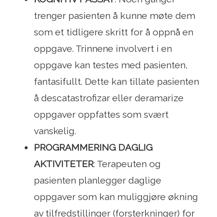
trenger pasienten å kunne møte dem
som et tidligere skritt for å oppnå en
oppgave. Trinnene involvert i en
oppgave kan testes med pasienten,
fantasifullt. Dette kan tillate pasienten
å descatastrofizar eller deramarize
oppgaver oppfattes som svært
vanskelig.
PROGRAMMERING DAGLIG
AKTIVITETER
: Terapeuten og
pasienten planlegger daglige
oppgaver som kan muliggjøre økning
av tilfredstillinger (forsterkninger) for