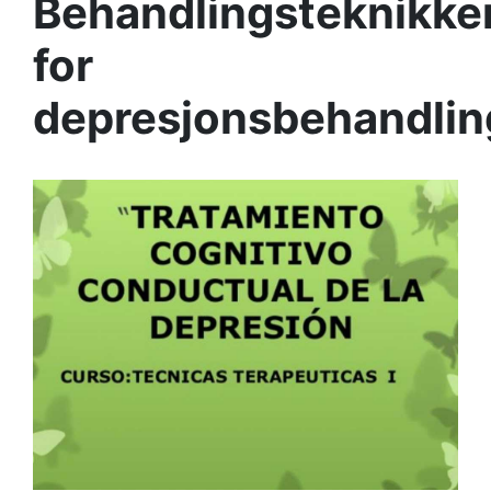
Behandlingsteknikke
for
depresjonsbehandlin