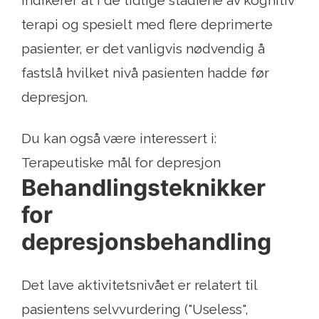
indikerer at i de tidlige stadiene av kognitiv
terapi og spesielt med flere deprimerte
pasienter, er det vanligvis nødvendig å
fastslå hvilket nivå pasienten hadde før
depresjon.
Du kan også være interessert i:
Terapeutiske mål for depresjon
Behandlingsteknikker
for
depresjonsbehandling
Det lave aktivitetsnivået er relatert til
pasientens selvvurdering ("Useless",