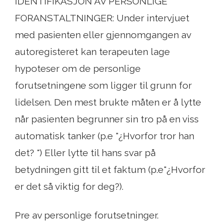
IDENTIFIKASJON AV PERSONLIGE
FORANSTALTNINGER: Under intervjuet
med pasienten eller gjennomgangen av
autoregisteret kan terapeuten lage
hypoteser om de personlige
forutsetningene som ligger til grunn for
lidelsen. Den mest brukte måten er å lytte
når pasienten begrunner sin tro på en viss
automatisk tanker (p.e "¿Hvorfor tror han
det? ") Eller lytte til hans svar på
betydningen gitt til et faktum (p.e"¿Hvorfor
er det så viktig for deg?).
Pre av personlige forutsetninger.