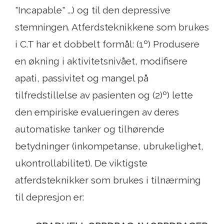
"Incapable" ...) og til den depressive
stemningen. Atferdsteknikkene som brukes
i C.T har et dobbelt formål: (1º) Produsere
en økning i aktivitetsnivået, modifisere
apati, passivitet og mangel på
tilfredstillelse av pasienten og (2)º) lette
den empiriske evalueringen av deres
automatiske tanker og tilhørende
betydninger (inkompetanse, ubrukelighet,
ukontrollabilitet). De viktigste
atferdsteknikker som brukes i tilnærming
til depresjon er: