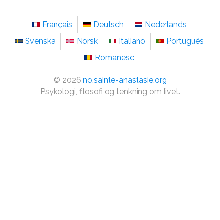
Français
Deutsch
Nederlands
Svenska
Norsk
Italiano
Português
Românesc
©
2026
no.sainte-anastasie.org
Psykologi, filosofi og tenkning om livet.