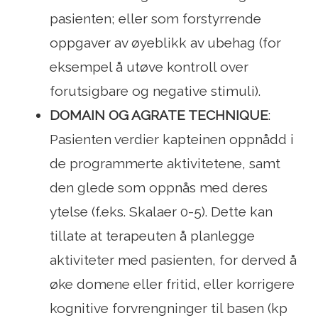
pasienten; eller som forstyrrende
oppgaver av øyeblikk av ubehag (for
eksempel å utøve kontroll over
forutsigbare og negative stimuli).
DOMAIN OG AGRATE TECHNIQUE
:
Pasienten verdier kapteinen oppnådd i
de programmerte aktivitetene, samt
den glede som oppnås med deres
ytelse (f.eks. Skalaer 0-5). Dette kan
tillate at terapeuten å planlegge
aktiviteter med pasienten, for derved å
øke domene eller fritid, eller korrigere
kognitive forvrengninger til basen (kp