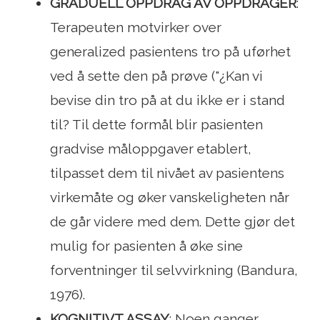
GRADUELL OPPDRAG AV OPPDRAGER
:
Terapeuten motvirker over
generalized pasientens tro på uførhet
ved å sette den på prøve ("¿Kan vi
bevise din tro på at du ikke er i stand
til? Til dette formål blir pasienten
gradvise måloppgaver etablert,
tilpasset dem til nivået av pasientens
virkemåte og øker vanskeligheten når
de går videre med dem. Dette gjør det
mulig for pasienten å øke sine
forventninger til selvvirkning (Bandura,
1976).
KOGNITIVT ASSAY
: Noen ganger