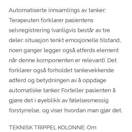
Automatiserte innsamlings av tanker:
Terapeuten forklarer pasientens
selvregistrering (vanligvis består av tre
deler: situasjon tenkt emosjonelle tilstand,
noen ganger legger også atferds element
når denne komponenten er relevant). Det
forklarer også forholdet tankevekkende
adferd og betydningen av å oppdage
automatiske tanker. Forteller pasienten å
gjøre det i øyeblikk av følelsesmessig
forstyrrelse, og viser hvordan man gjør det.
TEKNISK TRIPPEL KOLONNE: Om