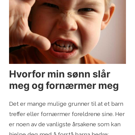
Hvorfor min sønn slår
meg og fornærmer meg
Det er mange mulige grunner til at et barn
treffer eller fornærmer foreldrene sine. Her
er noen av de vanligste årsakene som kan
hjelpe deg med å forstå barna bedre: