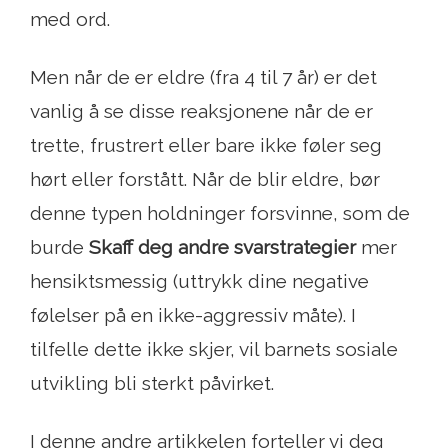
med ord.
Men når de er eldre (fra 4 til 7 år) er det
vanlig å se disse reaksjonene når de er
trette, frustrert eller bare ikke føler seg
hørt eller forstått. Når de blir eldre, bør
denne typen holdninger forsvinne, som de
burde
Skaff deg andre svarstrategier
mer
hensiktsmessig (uttrykk dine negative
følelser på en ikke-aggressiv måte). I
tilfelle dette ikke skjer, vil barnets sosiale
utvikling bli sterkt påvirket.
I denne andre artikkelen forteller vi deg