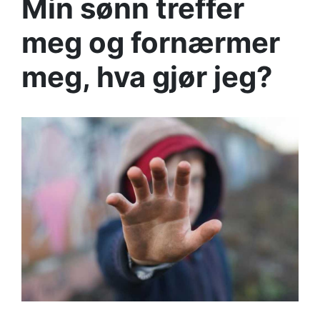
Min sønn treffer
meg og fornærmer
meg, hva gjør jeg?