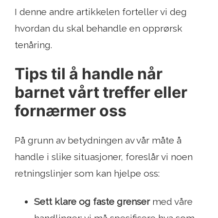
I denne andre artikkelen forteller vi deg
hvordan du skal behandle en opprørsk
tenåring.
Tips til å handle når
barnet vårt treffer eller
fornærmer oss
På grunn av betydningen av vår måte å
handle i slike situasjoner, foreslår vi noen
retningslinjer som kan hjelpe oss:
Sett klare og faste grenser
med våre
handlinger: vi må spesifisere hva som