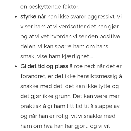
en beskyttende faktor.
styrke
når han ikke svarer aggressivt: Vi
viser ham at vi verdsetter det han gjør,
og at vi vet hvordan vi ser den positive
delen, vi kan spørre ham om hans
smak, vise ham kjærlighet ...
Gi det tid og plass
å roe ned: når det er
forandret, er det ikke hensiktsmessig å
snakke med det, det kan ikke lytte og
det gjør ikke grunn. Det kan være mer
praktisk å gi ham litt tid til å slappe av,
og når han er rolig, vil vi snakke med
ham om hva han har gjort, og vi vil