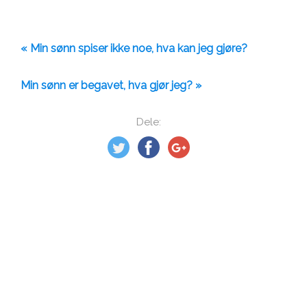
« Min sønn spiser ikke noe, hva kan jeg gjøre?
Min sønn er begavet, hva gjør jeg? »
Dele: