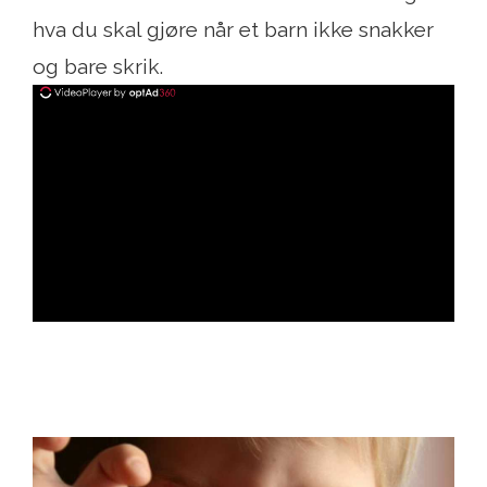
hva du skal gjøre når et barn ikke snakker
og bare skrik.
ad