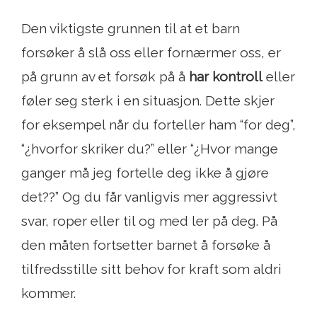
Den viktigste grunnen til at et barn
forsøker å slå oss eller fornærmer oss, er
på grunn av et forsøk på å
har kontroll
eller
føler seg sterk i en situasjon. Dette skjer
for eksempel når du forteller ham “for deg”,
“¿hvorfor skriker du?” eller “¿Hvor mange
ganger må jeg fortelle deg ikke å gjøre
det??” Og du får vanligvis mer aggressivt
svar, roper eller til og med ler på deg. På
den måten fortsetter barnet å forsøke å
tilfredsstille sitt behov for kraft som aldri
kommer.