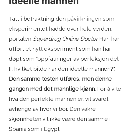
ideelle mannen
Tatt i betraktning den påvirkningen som
eksperimentet hadde over hele verden,
portalen
Superdrug Online Doctor
Han har
utført et nytt eksperiment som han har
døpt som "oppfatninger av perfeksjon del
II: hvilket bilde har den ideelle mannen?".
Den samme testen utføres, men denne
gangen med det mannlige kjønn
. For å vite
hva den perfekte mannen er, vil svaret
avhenge av hvor vi bor. Den vakre
skjønnheten vil ikke være den samme i
Spania som i Egypt.