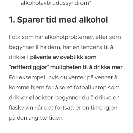
alkoholavbruddssyndrom"
1. Sparer tid med alkohol
Folk som har alkoholproblemer, eller som
begynner å ha dem, har en tendens til å
drikke
i påvente av øyeblikk som
"rettferdiggjør" muligheten til å drikke mer
.
For eksempel, hvis du venter på venner å
komme hjem for å se et fotballkamp som
drikker ølbokser, begynner du å drikke en
flaske vin når det fortsatt er en time igjen
på den angitte tiden.