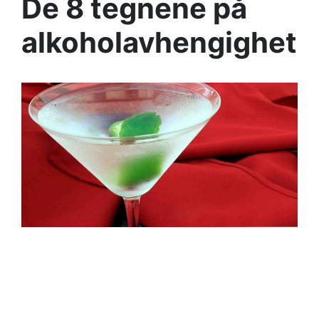
De 8 tegnene på
alkoholavhengighet