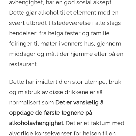
avhengighet, har en god sosial aksept.
Dette gjør alkohol til et element med en
svært utbredt tilstedeværelse i alle slags
hendelser; fra helga fester og familie
feiringer til møter i venners hus, gjennom
middager og måltider hjemme eller på en
restaurant.
Dette har imidlertid en stor ulempe, bruk
og misbruk av disse drikkene er så
normalisert som
Det er vanskelig å
oppdage de første tegnene på
alkoholavhengighet
. Det er et faktum med
alvorlige konsekvenser for helsen til en