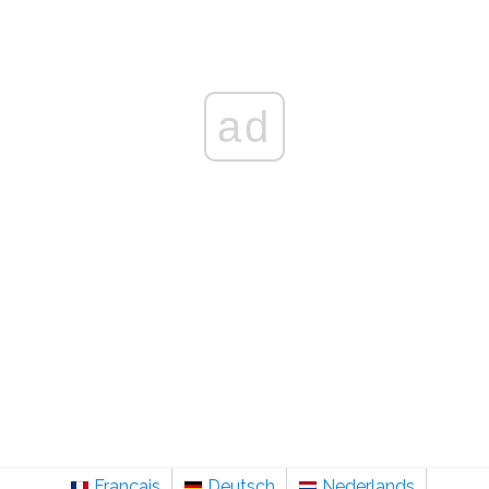
ad
Français
Deutsch
Nederlands