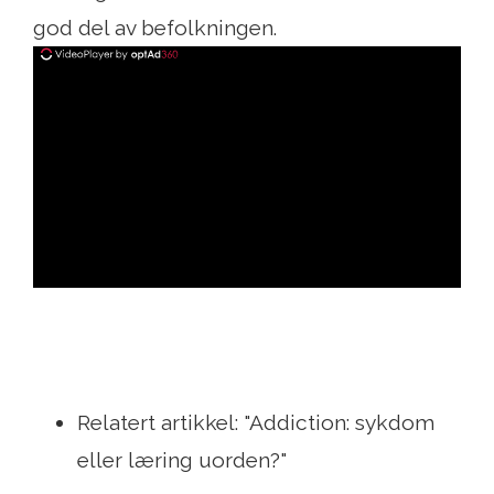
god del av befolkningen.
ad
Relatert artikkel: "Addiction: sykdom
eller læring uorden?"