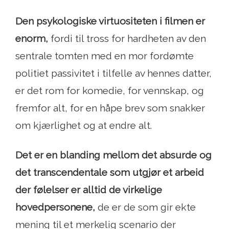
Den psykologiske virtuositeten i filmen er
enorm,
fordi til tross for hardheten av den
sentrale tomten med en mor fordømte
politiet passivitet i tilfelle av hennes datter,
er det rom for komedie, for vennskap, og
fremfor alt, for en håpe brev som snakker
om kjærlighet og at endre alt.
Det er en blanding mellom det absurde og
det transcendentale som utgjør et arbeid
der
følelser er alltid de virkelige
hovedpersonene,
de er de som gir ekte
mening til et merkelig scenario der