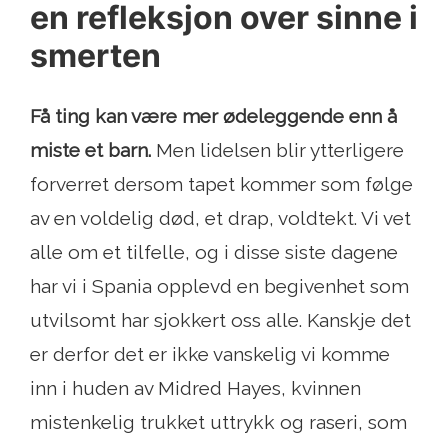
en refleksjon over sinne i
smerten
Få ting kan være mer ødeleggende enn å
miste et barn.
Men lidelsen blir ytterligere
forverret dersom tapet kommer som følge
av en voldelig død, et drap, voldtekt. Vi vet
alle om et tilfelle, og i disse siste dagene
har vi i Spania opplevd en begivenhet som
utvilsomt har sjokkert oss alle. Kanskje det
er derfor det er ikke vanskelig vi komme
inn i huden av Midred Hayes, kvinnen
mistenkelig trukket uttrykk og raseri, som