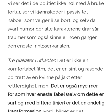
Vi ser det i de politiet ikke nøl med å bruke
tortur, ser vi kjønnskoder i passivitet
naboer som velger å se bort, og selv da
svart humor der alle karakterene drar sår,
traumer som også sinne er noen ganger
den eneste innløserkanalen.
Tre plakater i utkanten
Det er ikke en
komfortabel film, det er en sint og rasende
portrett av en kvinne på jakt etter
rettferdighet. men,
Det er også mye mer,
for som hver eneste fabel (selv om dette er
surt og med bittere linjer) er det en endelig
transformasjon
. Fordi håpet er det