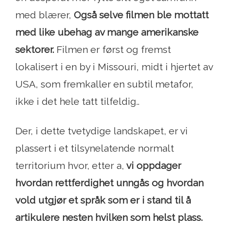
med blærer,
Også selve filmen ble mottatt
med like ubehag av mange amerikanske
sektorer.
Filmen er først og fremst
lokalisert i en by i Missouri, midt i hjertet av
USA, som fremkaller en subtil metafor,
ikke i det hele tatt tilfeldig..
Der, i dette tvetydige landskapet, er vi
plassert i et tilsynelatende normalt
territorium hvor, etter a,
vi oppdager
hvordan rettferdighet unngås og hvordan
vold utgjør et språk som er i stand til å
artikulere nesten hvilken som helst plass.