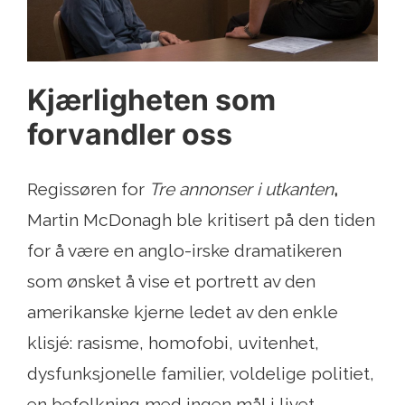
Kjærligheten som
forvandler oss
Regissøren for
Tre annonser i utkanten
,
Martin McDonagh ble kritisert på den tiden
for å være en anglo-irske dramatikeren
som ønsket å vise et portrett av den
amerikanske kjerne ledet av den enkle
klisjé: rasisme, homofobi, uvitenhet,
dysfunksjonelle familier, voldelige politiet,
en befolkning med ingen mål i livet,