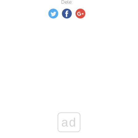
Dele:
ad