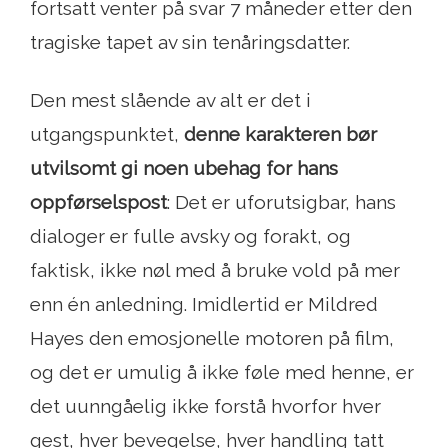
fortsatt venter på svar 7 måneder etter den
tragiske tapet av sin tenåringsdatter.
Den mest slående av alt er det i
utgangspunktet,
denne karakteren bør
utvilsomt gi noen ubehag for hans
oppførselspost
: Det er uforutsigbar, hans
dialoger er fulle avsky og forakt, og
faktisk, ikke nøl med å bruke vold på mer
enn én anledning. Imidlertid er Mildred
Hayes den emosjonelle motoren på film,
og det er umulig å ikke føle med henne, er
det uunngåelig ikke forstå hvorfor hver
gest, hver bevegelse, hver handling tatt