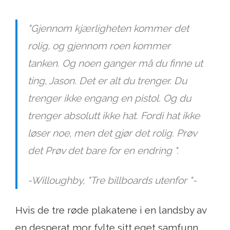
"Gjennom kjærligheten kommer det
rolig, og gjennom roen kommer
tanken. Og noen ganger må du finne ut
ting, Jason. Det er alt du trenger. Du
trenger ikke engang en pistol. Og du
trenger absolutt ikke hat. Fordi hat ikke
løser noe, men det gjør det rolig. Prøv
det Prøv det bare for en endring ".
-Willoughby, "
Tre billboards utenfor "-
Hvis de tre røde plakatene i en landsby av
en desperat mor fylte sitt eget samfunn