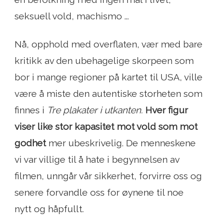
seksuell vold, machismo ...
Nå, opphold med overflaten, vær med bare
kritikk av den ubehagelige skorpeen som
bor i mange regioner på kartet til USA, ville
være å miste den autentiske storheten som
finnes i
Tre plakater i utkanten.
Hver figur
viser like stor kapasitet mot vold som mot
godhet
mer ubeskrivelig. De menneskene
vi var villige til å hate i begynnelsen av
filmen, unngår vår sikkerhet, forvirre oss og
senere forvandle oss for øynene til noe
nytt og håpfullt.