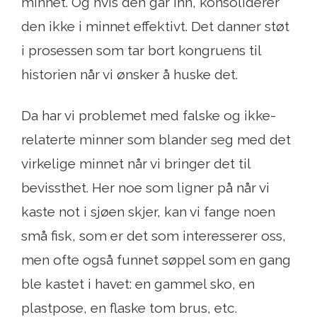
minnet. Og hvis den går inn, konsoliderer
den ikke i minnet effektivt. Det danner støt
i prosessen som tar bort kongruens til
historien når vi ønsker å huske det.
Da har vi problemet med falske og ikke-
relaterte minner som blander seg med det
virkelige minnet når vi bringer det til
bevissthet. Her noe som ligner på når vi
kaste not i sjøen skjer, kan vi fange noen
små fisk, som er det som interesserer oss,
men ofte også funnet søppel som en gang
ble kastet i havet: en gammel sko, en
plastpose, en flaske tom brus, etc.