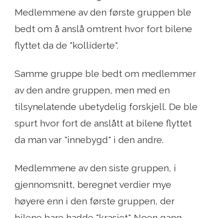
Medlemmene av den første gruppen ble
bedt om å anslå omtrent hvor fort bilene
flyttet da de "kolliderte".
Samme gruppe ble bedt om medlemmer
av den andre gruppen, men med en
tilsynelatende ubetydelig forskjell. De ble
spurt hvor fort de anslått at bilene flyttet
da man var "innebygd" i den andre.
Medlemmene av den siste gruppen, i
gjennomsnitt, beregnet verdier mye
høyere enn i den første gruppen, der
bilene bare hadde "krasjet". Noen gang