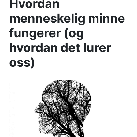
Hvordan
menneskelig minne
fungerer (og
hvordan det lurer
oss)