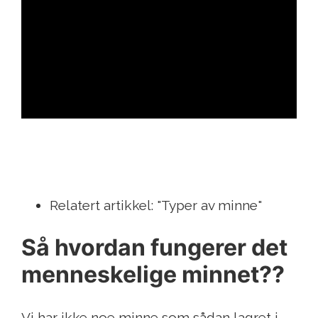
ad
Relatert artikkel: "Typer av minne"
Så hvordan fungerer det
menneskelige minnet??
Vi har ikke noe minne som sådan lagret i