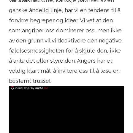
vår svakhet
. Ofte, kanskje påvirket av en
ganske åndelig linje, har vi en tendens til å
forvirre begreper og ideer. Vi vet at den
som angriper oss dominerer oss, men ikke
av den grunn vil vi deaktivere den negative
følelsesmessigheten for å skjule den, ikke
å anta det eller styre den. Angers har et
veldig klart mål: å invitere oss til å løse en
bestemt trussel.
ad