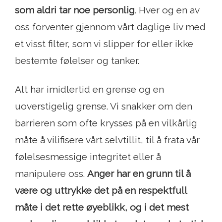
som aldri tar noe personlig
. Hver og en av
oss forventer gjennom vårt daglige liv med
et visst filter, som vi slipper for eller ikke
bestemte følelser og tanker.
Alt har imidlertid en grense og en
uoverstigelig grense. Vi snakker om den
barrieren som ofte krysses på en vilkårlig
måte å vilifisere vårt selvtillit, til å frata vår
følelsesmessige integritet eller å
manipulere oss.
Anger har en grunn til å
være og uttrykke det på en respektfull
måte i det rette øyeblikk, og i det mest