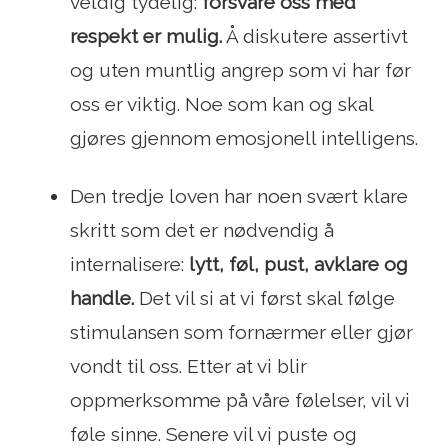
veldig tydelig:
forsvare oss med
respekt er mulig.
Å diskutere assertivt
og uten muntlig angrep som vi har før
oss er viktig. Noe som kan og skal
gjøres gjennom emosjonell intelligens.
Den tredje loven har noen svært klare
skritt som det er nødvendig å
internalisere:
lytt, føl, pust, avklare og
handle.
Det vil si at vi først skal følge
stimulansen som fornærmer eller gjør
vondt til oss. Etter at vi blir
oppmerksomme på våre følelser, vil vi
føle sinne. Senere vil vi puste og