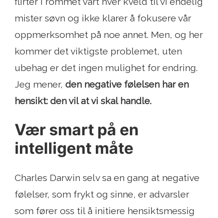
flirter i rommet vårt hver kveld til vi endelig
mister søvn og ikke klarer å fokusere vår
oppmerksomhet på noe annet. Men, og her
kommer det viktigste problemet, uten
ubehag er det ingen mulighet for endring.
Jeg mener,
den negative følelsen har en
hensikt: den vil at vi skal handle.
Vær smart på en
intelligent måte
Charles Darwin selv sa en gang at negative
følelser, som frykt og sinne, er advarsler
som fører oss til å initiere hensiktsmessig