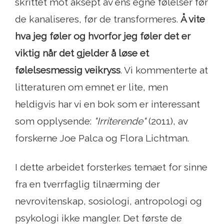
skrittet mot aksept av ens egne følelser før
de kanaliseres, før de transformeres.
Å vite
hva jeg føler og hvorfor jeg føler det er
viktig når det gjelder å løse et
følelsesmessig veikryss
. Vi kommenterte at
litteraturen om emnet er lite, men
heldigvis har vi en bok som er interessant
som opplysende:
"Irriterende"
(2011), av
forskerne Joe Palca og Flora Lichtman.
I dette arbeidet forsterkes temaet for sinne
fra en tverrfaglig tilnærming der
nevrovitenskap, sosiologi, antropologi og
psykologi ikke mangler. Det første de