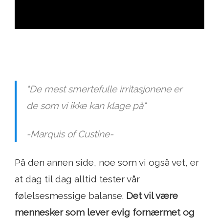
"De mest smertefulle irritasjonene er
de som vi ikke kan klage på"
-Marquis of Custine-
På den annen side, noe som vi også vet, er
at dag til dag alltid tester vår
følelsesmessige balanse.
Det vil være
mennesker som lever evig fornærmet og