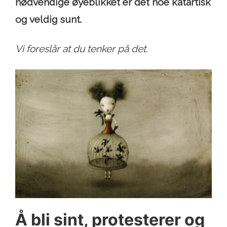
nødvendige øyeblikket er det noe katartisk
og veldig sunt.
Vi foreslår at du tenker på det.
Å bli sint, protesterer og