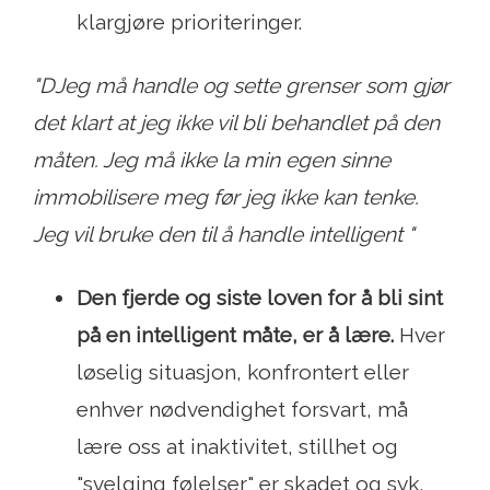
klargjøre prioriteringer.
"D
Jeg må handle og sette grenser som gjør
det klart at jeg ikke vil bli behandlet på den
måten. Jeg må ikke la min egen sinne
immobilisere meg før jeg ikke kan tenke.
Jeg vil bruke den til å handle intelligent "
Den fjerde og siste loven for å bli sint
på en intelligent måte, er å lære.
Hver
løselig situasjon, konfrontert eller
enhver nødvendighet forsvart, må
lære oss at inaktivitet, stillhet og
"svelging følelser" er skadet og syk.