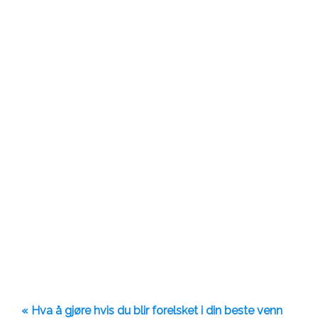
« Hva å gjøre hvis du blir forelsket i din beste venn