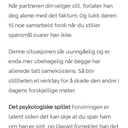
Når partneren din velger stil, forlater han
deg alene med det faktum. Og lukk døren
til noe samarbeid fordi når du stiller
spørsmål svarer han ikke.
Denne situasjonen sår uunngåelig og er
enda mer ubehagelig når begge har
allerede tatt sameksistens. Så blir
stillheten et verktøy for å skade den andre i
dagens forskjellige møter.
Det psykologiske spillet
Forvirringen er
latent siden det kan skje at du spør ham
om han er sint, og likevel fornekter han det