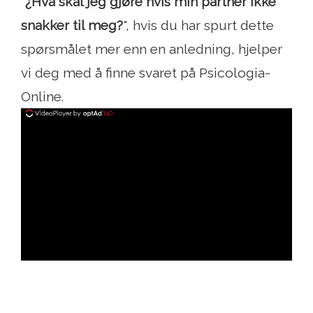
"
¿Hva skal jeg gjøre hvis min partner ikke
snakker til meg?
", hvis du har spurt dette
spørsmålet mer enn en anledning, hjelper
vi deg med å finne svaret på Psicologia-
Online.
ad