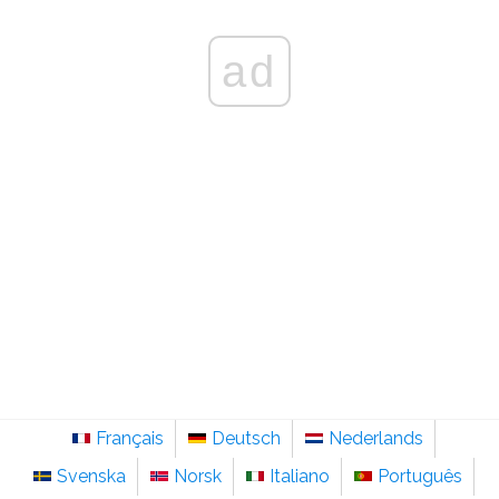
ad
Français
Deutsch
Nederlands
Svenska
Norsk
Italiano
Português