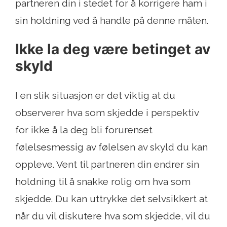
partneren din i stedet for å korrigere ham i
sin holdning ved å handle på denne måten.
Ikke la deg være betinget av
skyld
I en slik situasjon er det viktig at du
observerer hva som skjedde i perspektiv
for ikke å la deg bli forurenset
følelsesmessig av følelsen av skyld du kan
oppleve. Vent til partneren din endrer sin
holdning til å snakke rolig om hva som
skjedde. Du kan uttrykke det selvsikkert at
når du vil diskutere hva som skjedde, vil du