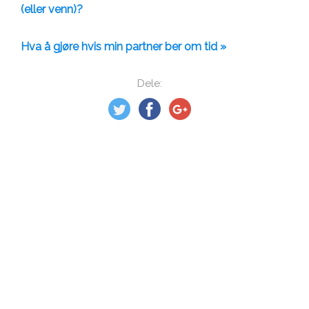
(eller venn)?
Hva å gjøre hvis min partner ber om tid »
Dele: