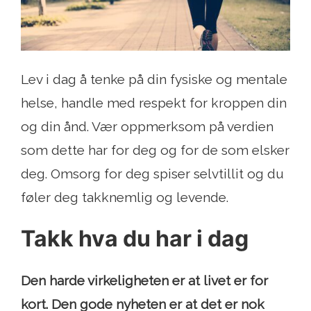
Lev i dag å tenke på din fysiske og mentale
helse, handle med respekt for kroppen din
og din ånd. Vær oppmerksom på verdien
som dette har for deg og for de som elsker
deg. Omsorg for deg spiser selvtillit og du
føler deg takknemlig og levende.
Takk hva du har i dag
Den harde virkeligheten er at livet er for
kort. Den gode nyheten er at det er nok