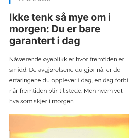
Ikke tenk så mye om i
morgen: Du er bare
garantert i dag
Nåværende øyeblikk er hvor fremtiden er
smidd. De avgjørelsene du gjør nå, er de
erfaringene du opplever i dag, en dag forbi
når fremtiden blir til stede. Men hvem vet
hva som skjer i morgen.