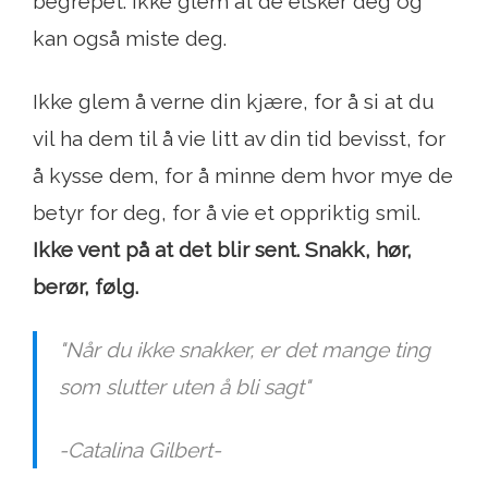
begrepet. Ikke glem at de elsker deg og
kan også miste deg.
Ikke glem å verne din kjære, for å si at du
vil ha dem til å vie litt av din tid bevisst, for
å kysse dem, for å minne dem hvor mye de
betyr for deg, for å vie et oppriktig smil.
Ikke vent på at det blir sent. Snakk, hør,
berør, følg.
"Når du ikke snakker, er det mange ting
som slutter uten å bli sagt"
-Catalina Gilbert-