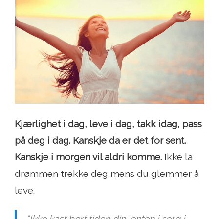
Kjærlighet i dag, leve i dag, takk idag, pass
på deg i dag. Kanskje da er det for sent.
Kanskje i morgen vil aldri komme.
Ikke la
drømmen trekke deg mens du glemmer å
leve.
"Ikke kast bort tiden din, enten i sorg i