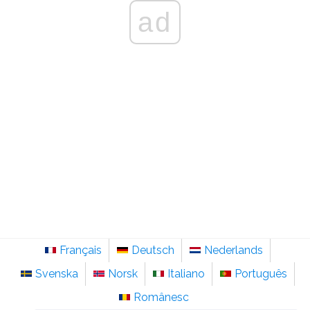
ad
Français
Deutsch
Nederlands
Svenska
Norsk
Italiano
Português
Românesc