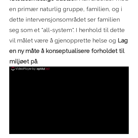
en primær naturlig gruppe, familien, og i
dette intervensjonsområdet ser familien
seg som et "all-system". I henhold til dette
vil målet være å gjenopprette helse og
Lag
en ny måte å konseptualisere forholdet til
miljøet på
.
ad