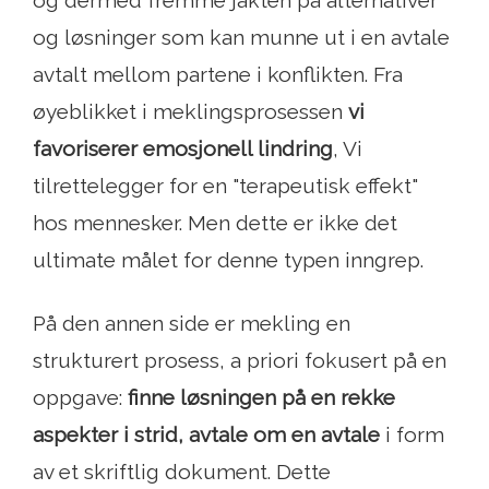
og dermed fremme jakten på alternativer
og løsninger som kan munne ut i en avtale
avtalt mellom partene i konflikten. Fra
øyeblikket i meklingsprosessen
vi
favoriserer emosjonell lindring
, Vi
tilrettelegger for en "terapeutisk effekt"
hos mennesker. Men dette er ikke det
ultimate målet for denne typen inngrep.
På den annen side er mekling en
strukturert prosess, a priori fokusert på en
oppgave:
finne løsningen på en rekke
aspekter i strid, avtale om en avtale
i form
av et skriftlig dokument. Dette