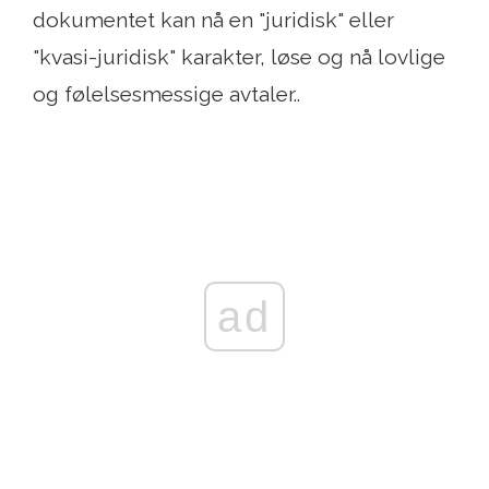
dokumentet kan nå en "juridisk" eller
"kvasi-juridisk" karakter, løse og nå lovlige
og følelsesmessige avtaler..
ad