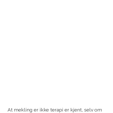
At mekling er ikke terapi er kjent, selv om