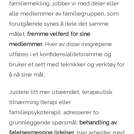
familiemekling, jobber vi med deler eller
alle medlemmer av familiegruppen, som
forutgående synes å dele det samme
målet:
fremme velferd for sine
medlemmer
. Hver av disse inngrepene
utføres i et konfidensialitetsramme og
bruker et sett med teknikker og verktøy for
å nå sine mål.
Justere litt mer utseendet, terapeutisk
tilnærming (terapi eller
familiepsykoterapi), adresserer to
grunnleggende spørsmål:
behandling av
følelsesmessige lidelser
. Han arbeider med