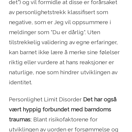
det") og vil formidle at disse er forårsaket
av personlighetstrekk klassifisert som
negative, som er Jeg vil oppsummere i
meldinger som "Du er dårlig". Uten
tilstrekkelig validering av egne erfaringer,
kan barnet ikke lære å merke sine følelser
riktig eller vurdere at hans reaksjoner er
naturlige, noe som hindrer utviklingen av
identitet.
Personlighet Limit Disorder
Det har også
vært hyppig forbundet med barndoms
traumas
; Blant risikofaktorene for
utviklingen av uorden er forsømmelse og