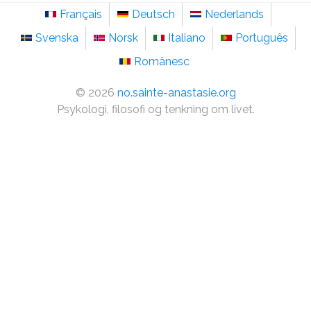
Français
Deutsch
Nederlands
Svenska
Norsk
Italiano
Português
Românesc
©
2026
no.sainte-anastasie.org
Psykologi, filosofi og tenkning om livet.