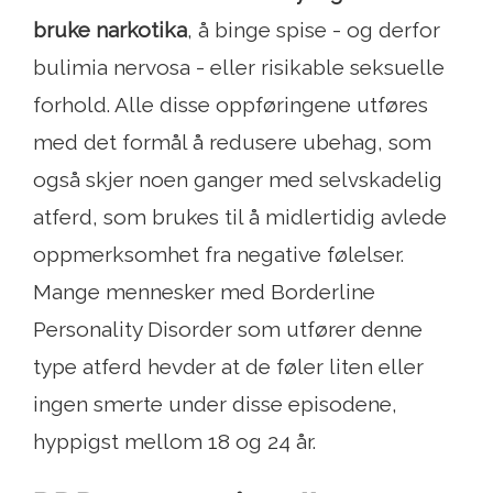
bruke narkotika
, å binge spise - og derfor
bulimia nervosa - eller risikable seksuelle
forhold. Alle disse oppføringene utføres
med det formål å redusere ubehag, som
også skjer noen ganger med selvskadelig
atferd, som brukes til å midlertidig avlede
oppmerksomhet fra negative følelser.
Mange mennesker med Borderline
Personality Disorder som utfører denne
type atferd hevder at de føler liten eller
ingen smerte under disse episodene,
hyppigst mellom 18 og 24 år.