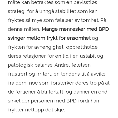
måte kan betraktes som en bevisstløs
strategi for å unngå stabilitet som kan
fryktes så mye som følelser av tomhet. På
denne måten,
Mange mennesker med BPD
svinger mellom frykt for ensomhet
og
frykten for avhengighet, opprettholde
deres relasjoner for en tid i en ustabil og
patologisk balanse. Andre, følelsen
frustrert og irritert, en tendens til å avvike
fra dem, noe som forsterker deres tro på at
de fortjener å bli forlatt, og danner en ond
sirkel der personen med BPD fordi han
frykter nettopp det skje.