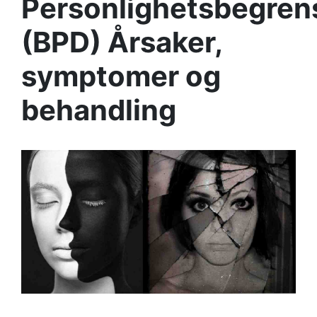
Personlighetsbegrens
(BPD) Årsaker,
symptomer og
behandling