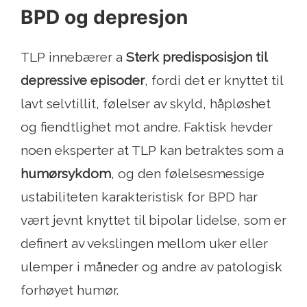
BPD og depresjon
TLP innebærer a
Sterk predisposisjon til
depressive episoder
, fordi det er knyttet til
lavt selvtillit, følelser av skyld, håpløshet
og fiendtlighet mot andre. Faktisk hevder
noen eksperter at TLP kan betraktes som a
humørsykdom
, og den følelsesmessige
ustabiliteten karakteristisk for BPD har
vært jevnt knyttet til bipolar lidelse, som er
definert av vekslingen mellom uker eller
ulemper i måneder og andre av patologisk
forhøyet humør.