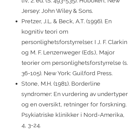
liv, 2. ed. (S. 493-535). Hoboken, New
Jersey: John Wiley & Sons.
Pretzer, J.L. & Beck, A.T. (1996). En
kognitiv teori om
personlighetsforstyrrelser. I J. F. Clarkin
og M. F. Lenzenweger (Eds.), Major
teorier om personlighetsforstyrrelse (s.
36-105). New York: Guilford Press.
Stone, M.H. (1981). Borderline
syndromer: En vurdering av undertyper
og en oversikt, retninger for forskning.
Psykiatriske klinikker i Nord-Amerika,
4, 3-24.