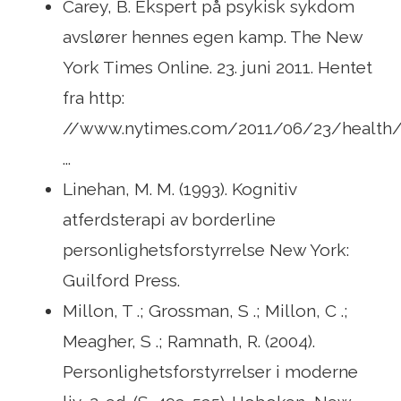
Carey, B. Ekspert på psykisk sykdom
avslører hennes egen kamp. The New
York Times Online. 23. juni 2011. Hentet
fra http:
//www.nytimes.com/2011/06/23/health/2
...
Linehan, M. M. (1993). Kognitiv
atferdsterapi av borderline
personlighetsforstyrrelse New York:
Guilford Press.
Millon, T .; Grossman, S .; Millon, C .;
Meagher, S .; Ramnath, R. (2004).
Personlighetsforstyrrelser i moderne