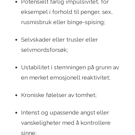
Potensielt farlig impulsivitet, for
eksempel i forhold til penger, sex,
rusmisbruk eller binge-spising;
Selvskader eller trusler eller
selvmordsforsøk;
Ustabilitet i stemningen på grunn av
en merket emosjonell reaktivitet;
Kroniske følelser av tomhet;
Intenst og upassende angst eller
vanskeligheter med å kontrollere
sinne;