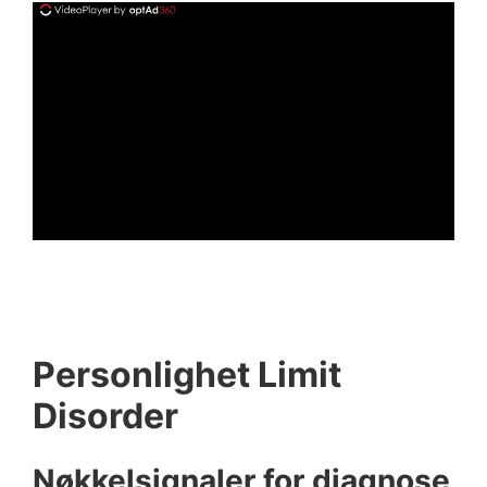
ad
Personlighet Limit
Disorder
Nøkkelsignaler for diagnose