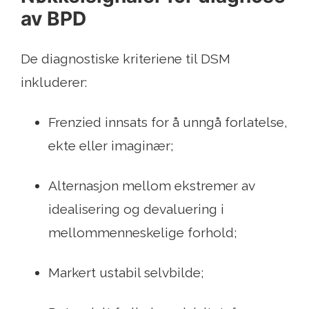
av BPD
De diagnostiske kriteriene til DSM
inkluderer:
Frenzied innsats for å unngå forlatelse,
ekte eller imaginær;
Alternasjon mellom ekstremer av
idealisering og devaluering i
mellommenneskelige forhold;
Markert ustabil selvbilde;