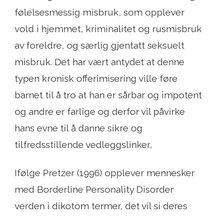
følelsesmessig misbruk, som opplever
vold i hjemmet, kriminalitet og rusmisbruk
av foreldre, og særlig gjentatt seksuelt
misbruk. Det har vært antydet at denne
typen kronisk offerimisering ville føre
barnet til å tro at han er sårbar og impotent
og andre er farlige og derfor vil påvirke
hans evne til å danne sikre og
tilfredsstillende vedleggslinker..
Ifølge Pretzer (1996) opplever mennesker
med Borderline Personality Disorder
verden i dikotom termer, det vil si deres