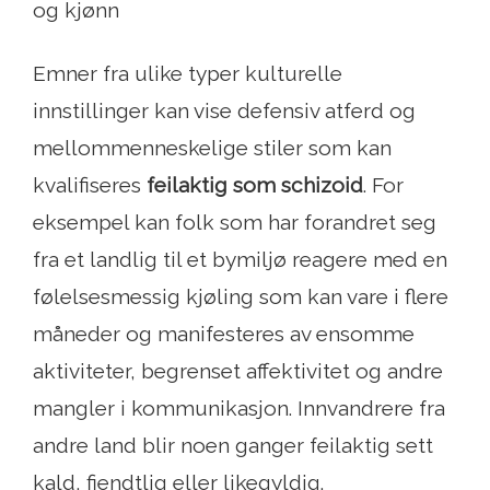
og kjønn
Emner fra ulike typer kulturelle
innstillinger kan vise defensiv atferd og
mellommenneskelige stiler som kan
kvalifiseres
feilaktig som schizoid
. For
eksempel kan folk som har forandret seg
fra et landlig til et bymiljø reagere med en
følelsesmessig kjøling som kan vare i flere
måneder og manifesteres av ensomme
aktiviteter, begrenset affektivitet og andre
mangler i kommunikasjon. Innvandrere fra
andre land blir noen ganger feilaktig sett
kald, fiendtlig eller likegyldig.