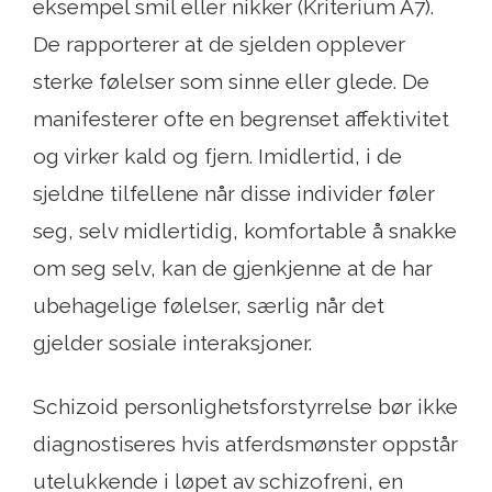
eksempel smil eller nikker (Kriterium A7).
De rapporterer at de sjelden opplever
sterke følelser som sinne eller glede. De
manifesterer ofte en begrenset affektivitet
og virker kald og fjern. Imidlertid, i de
sjeldne tilfellene når disse individer føler
seg, selv midlertidig, komfortable å snakke
om seg selv, kan de gjenkjenne at de har
ubehagelige følelser, særlig når det
gjelder sosiale interaksjoner.
Schizoid personlighetsforstyrrelse bør ikke
diagnostiseres hvis atferdsmønster oppstår
utelukkende i løpet av schizofreni, en