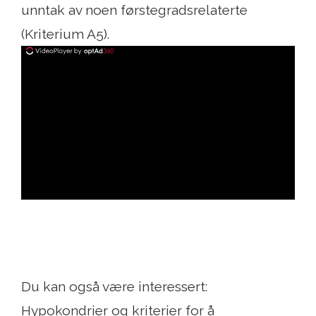
unntak av noen førstegradsrelaterte
(Kriterium A5).
ad
Du kan også være interessert:
Hypokondrier og kriterier for å