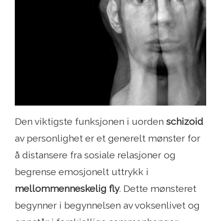
Den viktigste funksjonen i uorden
schizoid
av personlighet er et generelt mønster for
å distansere fra sosiale relasjoner og
begrense emosjonelt uttrykk i
mellommenneskelig fly
. Dette mønsteret
begynner i begynnelsen av voksenlivet og