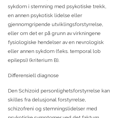
sykdom i stemning med psykotiske trekk,
en annen psykotisk lidelse eller
gjennomgripende utviklingsforstyrrelse,
eller om det er på grunn av virkningene
fysiologiske hendelser av en nevrologisk
eller annen sykdom (f.eks. temporal lob
epilepsi) (kriterium B).
Differensiell diagnose
Den Schizoid personlighetsforstyrrelse kan
skilles fra delusjonal forstyrrelse,
schizofreni og stemningslidelser med
psykotiske symptomer ved det faktum