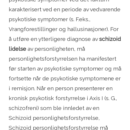
karakterisert ved en periode av vedvarende
psykotiske symptomer (s. F.eks.,
Vrangforestillinger og hallusinasjoner). For
å utføre en ytterligere diagnose av
schizoid
lidelse
av personligheten, må
personlighetsforstyrrelsen ha manifestert
før starten av psykotiske symptomer og må
fortsette når de psykotiske symptomene er
i remisjon. Når en person presenterer en
kronisk psykotisk forstyrrelse i Axis I (s. G.,
schizofreni) som ble innledet av en
Schizoid personlighetsforstyrrelse,
Schizoid personlighetsforstyrrelse må