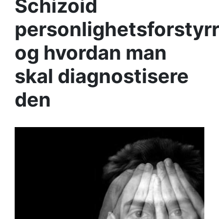
Schizoid
personlighetsforstyr
og hvordan man
skal diagnostisere
den