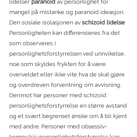
lidelser
paranoid
av personlighet for
mangel på mistanke og paranoid ideasjon.
Den sosiale isolasjonen av
schizoid lidelse
Personligheten kan differensieres fra det
som observeres i
personlighetsforstyrrelsen ved unnvikelse,
noe som skyldes frykten for å være
overveldet eller ikke vite hva de skal gjøre
og overdreven forventning om avvisning.
Derimot har personer med schizoid
personlighetsforstyrrelse en større avstand
og et svært begrenset ønske om å bli kjent
med andre. Personer med obsessiv-
kompulsiv personlighetsforstyrrelse kan