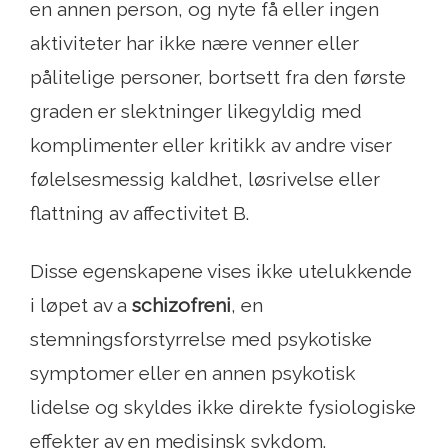
en annen person, og nyte få eller ingen
aktiviteter har ikke nære venner eller
pålitelige personer, bortsett fra den første
graden er slektninger likegyldig med
komplimenter eller kritikk av andre viser
følelsesmessig kaldhet, løsrivelse eller
flattning av affectivitet B.
Disse egenskapene vises ikke utelukkende
i løpet av a
schizofreni
, en
stemningsforstyrrelse med psykotiske
symptomer eller en annen psykotisk
lidelse og skyldes ikke direkte fysiologiske
effekter av en medisinsk sykdom.