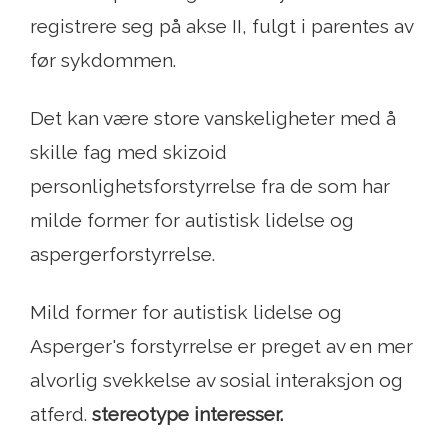
registrere seg på akse II, fulgt i parentes av
før sykdommen.
Det kan være store vanskeligheter med å
skille fag med skizoid
personlighetsforstyrrelse fra de som har
milde former for autistisk lidelse og
aspergerforstyrrelse.
Mild former for autistisk lidelse og
Asperger's forstyrrelse er preget av en mer
alvorlig svekkelse av sosial interaksjon og
atferd.
stereotype interesser.