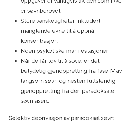
oppgaver er vanligvis lik den som ikke
er søvnberøvet.
Store vanskeligheter inkludert
manglende evne til å oppnå
konsentrasjon.
Noen psykotiske manifestasjoner.
Når de får lov til å sove, er det
betydelig gjenoppretting fra fase IV av
langsom søvn og nesten fullstendig
gjenoppretting fra den paradoksale
søvnfasen..
Selektiv deprivasjon av paradoksal søvn: