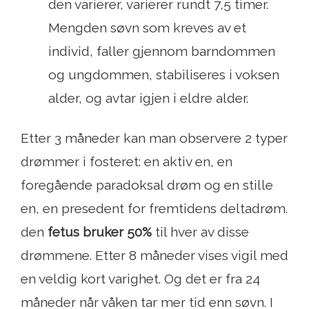
den varierer, varierer rundt 7,5 timer.
Mengden søvn som kreves av et
individ, faller gjennom barndommen
og ungdommen, stabiliseres i voksen
alder, og avtar igjen i eldre alder.
Etter 3 måneder kan man observere 2 typer
drømmer i fosteret: en aktiv en, en
foregående paradoksal drøm og en stille
en, en presedent for fremtidens deltadrøm.
den
fetus bruker 50%
til hver av disse
drømmene. Etter 8 måneder vises vigil med
en veldig kort varighet. Og det er fra 24
måneder når våken tar mer tid enn søvn. I