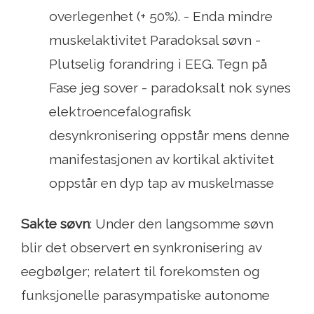
overlegenhet (+ 50%). - Enda mindre
muskelaktivitet Paradoksal søvn -
Plutselig forandring i EEG. Tegn på
Fase jeg sover - paradoksalt nok synes
elektroencefalografisk
desynkronisering oppstår mens denne
manifestasjonen av kortikal aktivitet
oppstår en dyp tap av muskelmasse
Sakte søvn
: Under den langsomme søvn
blir det observert en synkronisering av
eegbølger; relatert til forekomsten og
funksjonelle parasympatiske autonome