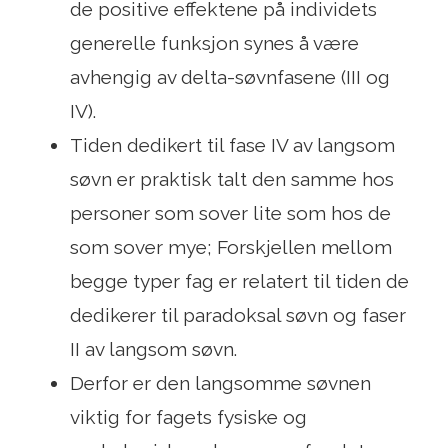
de positive effektene på individets
generelle funksjon synes å være
avhengig av delta-søvnfasene (III og
IV).
Tiden dedikert til fase IV av langsom
søvn er praktisk talt den samme hos
personer som sover lite som hos de
som sover mye; Forskjellen mellom
begge typer fag er relatert til tiden de
dedikerer til paradoksal søvn og faser
II av langsom søvn.
Derfor er den langsomme søvnen
viktig for fagets fysiske og