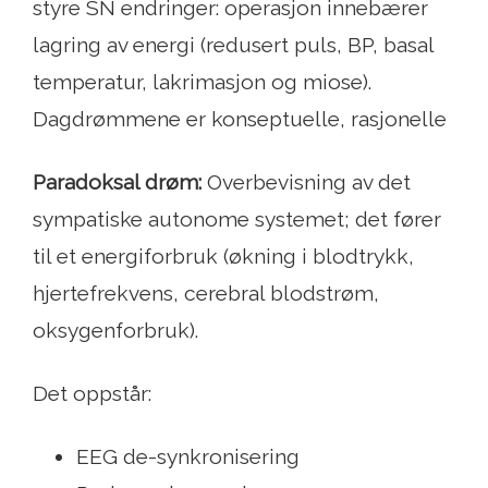
styre SN endringer: operasjon innebærer
lagring av energi (redusert puls, BP, basal
temperatur, lakrimasjon og miose).
Dagdrømmene er konseptuelle, rasjonelle
Paradoksal drøm:
Overbevisning av det
sympatiske autonome systemet; det fører
til et energiforbruk (økning i blodtrykk,
hjertefrekvens, cerebral blodstrøm,
oksygenforbruk).
Det oppstår:
EEG de-synkronisering