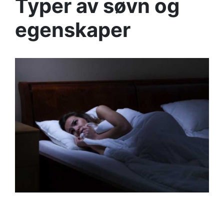
Typer av søvn og
egenskaper