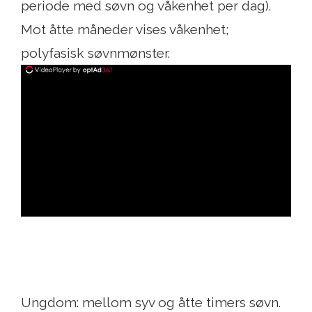
periode med søvn og våkenhet per dag).
Mot åtte måneder vises våkenhet;
polyfasisk søvnmønster.
ad
Ungdom: mellom syv og åtte timers søvn.