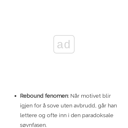
ad
Rebound fenomen
: Når motivet blir
igjen for å sove uten avbrudd, går han
lettere og ofte inn i den paradoksale
søvnfasen.