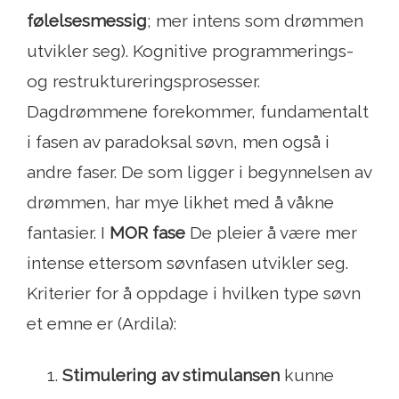
følelsesmessig
; mer intens som drømmen
utvikler seg). Kognitive programmerings-
og restruktureringsprosesser.
Dagdrømmene forekommer, fundamentalt
i fasen av paradoksal søvn, men også i
andre faser. De som ligger i begynnelsen av
drømmen, har mye likhet med å våkne
fantasier. I
MOR fase
De pleier å være mer
intense ettersom søvnfasen utvikler seg.
Kriterier for å oppdage i hvilken type søvn
et emne er (Ardila):
Stimulering av stimulansen
kunne