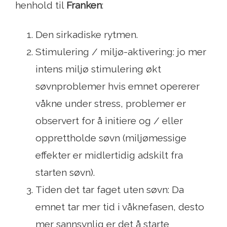
henhold til
Franken
:
Den sirkadiske rytmen.
Stimulering / miljø-aktivering: jo mer
intens miljø stimulering økt
søvnproblemer hvis emnet opererer
våkne under stress, problemer er
observert for å initiere og / eller
opprettholde søvn (miljømessige
effekter er midlertidig adskilt fra
starten søvn).
Tiden det tar faget uten søvn: Da
emnet tar mer tid i våknefasen, desto
mer sannsynlig er det å starte