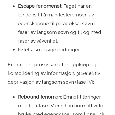
Escape fenomenet
: Faget har en
tendens til å manifestere noen av
egenskapene til paradoksal søvn i
faser av langsom søvn og til og med i
faser av våkenhet.
Følelsesmessige endringer.
Endringer i prosessene for oppkjøp og
konsolidering av informasjon. 3) Selektiv
deprivasjon av langsom søvn (fase IV):
Rebound fenomen
: Emnet tilbringer
mer tid i fase IV enn han normalt ville
bruke med egenskaper som ligner på