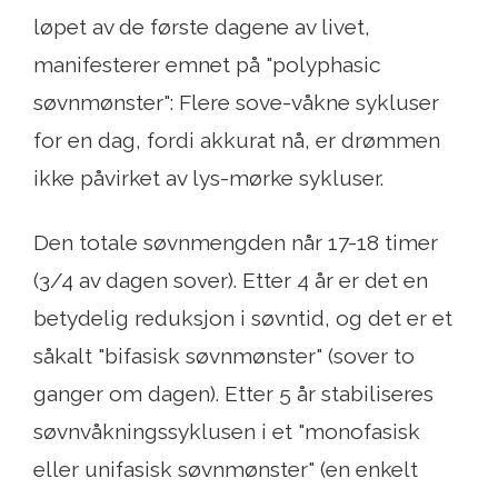
løpet av de første dagene av livet,
manifesterer emnet på "polyphasic
søvnmønster": Flere sove-våkne sykluser
for en dag, fordi akkurat nå, er drømmen
ikke påvirket av lys-mørke sykluser.
Den totale søvnmengden når 17-18 timer
(3/4 av dagen sover). Etter 4 år er det en
betydelig reduksjon i søvntid, og det er et
såkalt "bifasisk søvnmønster" (sover to
ganger om dagen). Etter 5 år stabiliseres
søvnvåkningssyklusen i et "monofasisk
eller unifasisk søvnmønster" (en enkelt