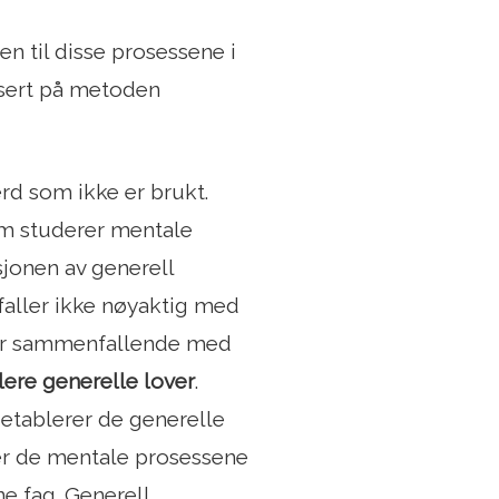
n til disse prosessene i
basert på metoden
rd som ikke er brukt.
om studerer mentale
sjonen av generell
faller ikke nøyaktig med
 er sammenfallende med
lere generelle lover
.
 etablerer de generelle
rer de mentale prosessene
e fag. Generell