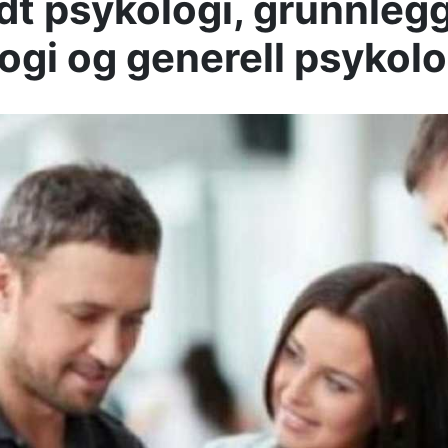
t psykologi, grunnleg
ogi og generell psykolo