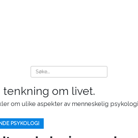
g tenkning om livet.
ikler om ulike aspekter av menneskelig psykologi
NDE PSYKOLOGI