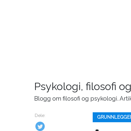
Psykologi, filosofi o
Blogg om filosofi og psykologi. Art
Dele:
GRUNNLEGGE