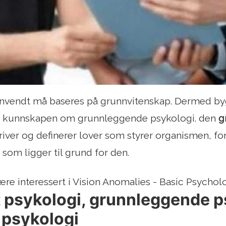
nvendt må baseres på grunnvitenskap. Dermed by
 kunnskapen om grunnleggende psykologi. den
g
kriver og definerer lover som styrer organismen, f
som ligger til grund for den.
re interessert i Vision Anomalies - Basic Psychol
 psykologi, grunnleggende p
 psykologi