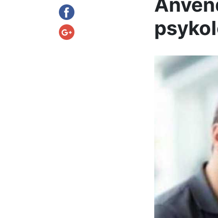
Anvend
psykol