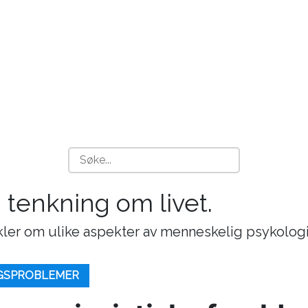
g tenkning om livet.
ikler om ulike aspekter av menneskelig psykologi
NGSPROBLEMER