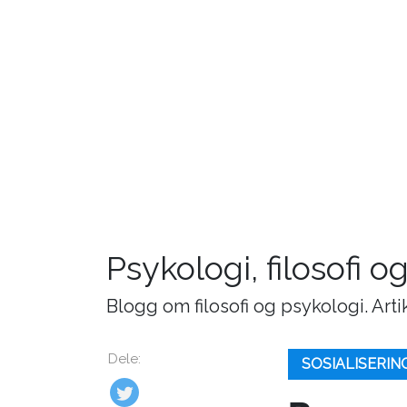
Psykologi, filosofi o
Blogg om filosofi og psykologi. Art
Dele:
SOSIALISERI