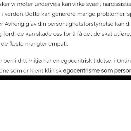
r vi møter underveis kan virke svært narcissisti
e i verden. Dette kan generere mange problemer, sp
ner. Avhengig av din personlighetsforstyrrelse kan 
 fordi de kan skade oss for å få det de skal utføre, 
i de fleste mangler empati.
 noen i ditt miljø har en egocentrisk lidelse, i Onl
ene som er kjent klinisk
egocentrisme som personl