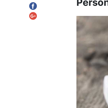
Person