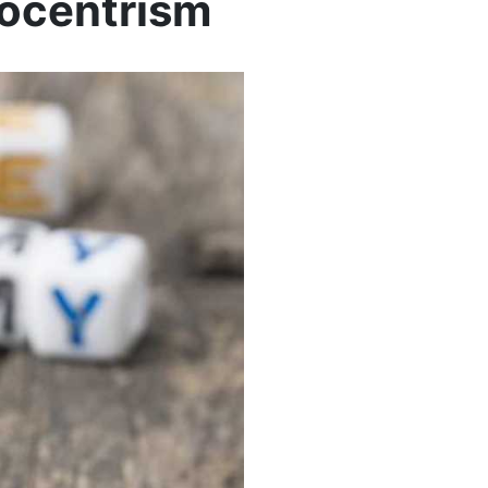
gocentrism