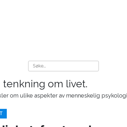
g tenkning om livet.
ikler om ulike aspekter av menneskelig psykologi
T