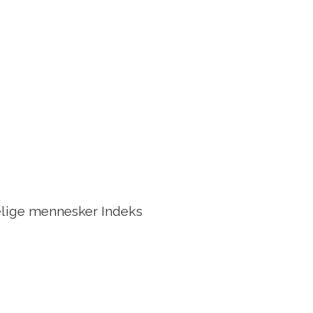
telige mennesker Indeks