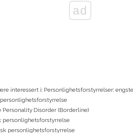
ad
re interessert i: Personlighetsforstyrrelser: engs
 personlighetsforstyrrelse
 Personality Disorder (Borderline)
k personlighetsforstyrrelse
isk personlighetsforstyrrelse