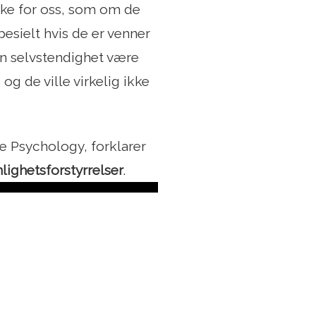
ske for oss, som om de
esielt hvis de er venner
din selvstendighet være
og de ville virkelig ikke
ine Psychology, forklarer
ighetsforstyrrelser
.