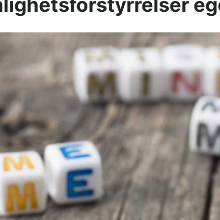
lighetsforstyrrelser e