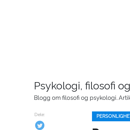
Psykologi, filosofi o
Blogg om filosofi og psykologi. Art
Dele:
PERSONLIGHE