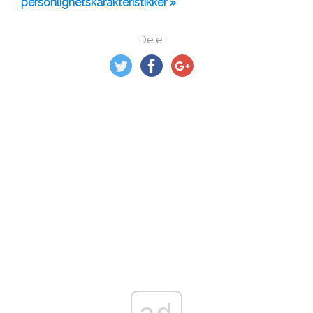
personlighetskarakteristikker »
Dele:
ad