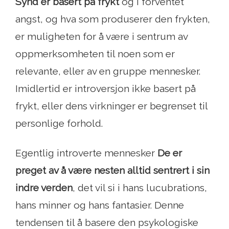
Synd er basert på frykt
og i forventet
angst, og hva som produserer den frykten,
er muligheten for å være i sentrum av
oppmerksomheten til noen som er
relevante, eller av en gruppe mennesker.
Imidlertid er introversjon ikke basert på
frykt, eller dens virkninger er begrenset til
personlige forhold.
Egentlig introverte mennesker
De er
preget av å være nesten alltid sentrert i sin
indre verden
, det vil si i hans lucubrations,
hans minner og hans fantasier. Denne
tendensen til å basere den psykologiske