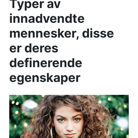
Typer av
innadvendte
mennesker, disse
er deres
definerende
egenskaper