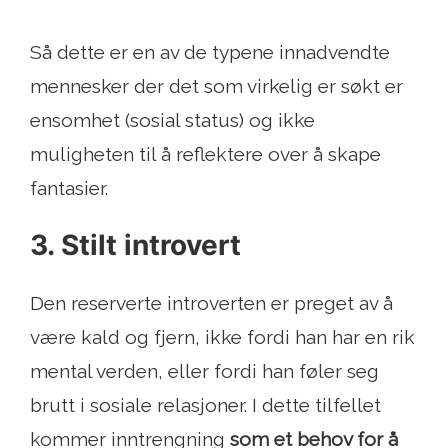
Så dette er en av de typene innadvendte
mennesker der det som virkelig er søkt er
ensomhet (sosial status) og ikke
muligheten til å reflektere over å skape
fantasier.
3. Stilt introvert
Den reserverte introverten er preget av å
være kald og fjern, ikke fordi han har en rik
mental verden, eller fordi han føler seg
brutt i sosiale relasjoner. I dette tilfellet
kommer inntrengning
som et behov for å