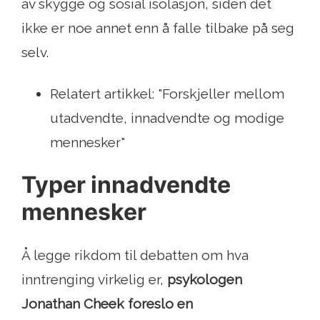
av skygge og sosial isolasjon, siden det
ikke er noe annet enn å falle tilbake på seg
selv.
Relatert artikkel: "Forskjeller mellom
utadvendte, innadvendte og modige
mennesker"
Typer innadvendte
mennesker
Å legge rikdom til debatten om hva
inntrenging virkelig er,
psykologen
Jonathan Cheek foreslo en