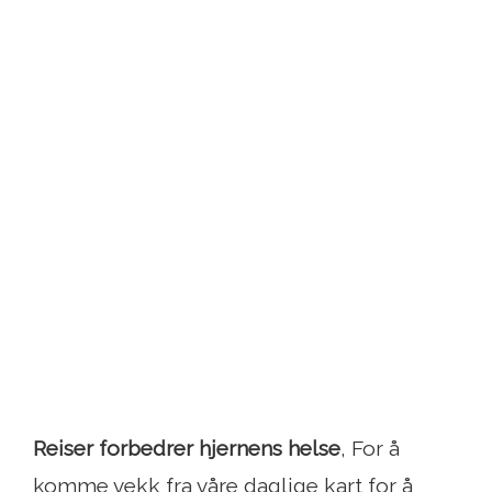
Reiser forbedrer hjernens helse
, For å
komme vekk fra våre daglige kart for å