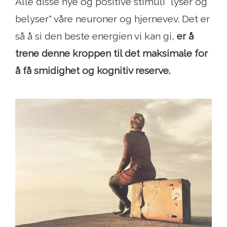
Alle disse nye og positive stimuli "lyser og
belyser" våre neuroner og hjernevev. Det er
så å si den beste energien vi kan gi,
er å
trene denne kroppen til det maksimale for
å få smidighet og kognitiv reserve.