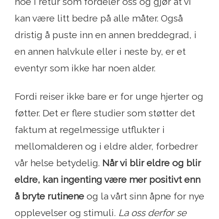
noe i retur som fordeler oss og gjør at vi
kan være litt bedre på alle måter. Også
dristig å puste inn en annen breddegrad, i
en annen halvkule eller i neste by, er et
eventyr som ikke har noen alder.
Fordi reiser ikke bare er for unge hjerter og
føtter. Det er flere studier som støtter det
faktum at regelmessige utflukter i
mellomalderen og i eldre alder, forbedrer
vår helse betydelig.
Når vi blir eldre og blir
eldre, kan ingenting være mer positivt enn
å bryte rutinene
og la vårt sinn åpne for nye
opplevelser og stimuli
. La oss derfor se