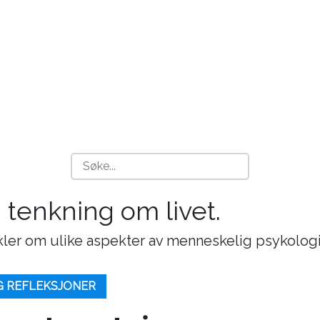
g tenkning om livet.
ikler om ulike aspekter av menneskelig psykologi
G REFLEKSJONER