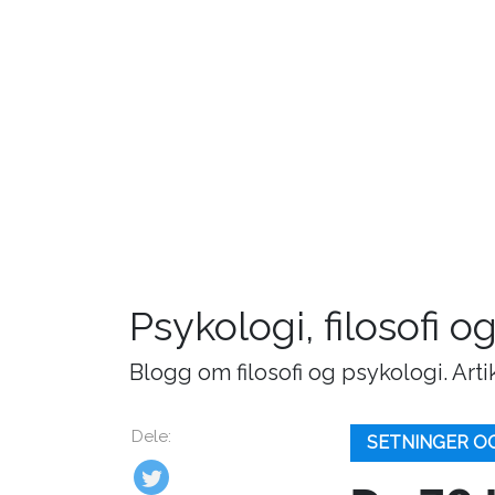
Psykologi, filosofi o
Blogg om filosofi og psykologi. Art
Dele:
SETNINGER O