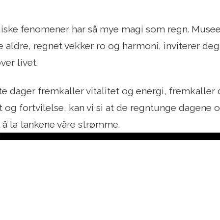
iske fenomener har så mye magi som regn. Museet
e aldre, regnet vekker ro og harmoni, inviterer deg
ver livet.
te dager fremkaller vitalitet og energi, fremkalle
t og fortvilelse, kan vi si at de regntunge dagene 
il å la tankene våre strømme.