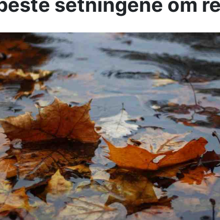
beste setningene om r