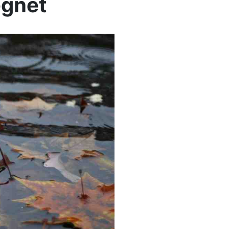
egnet