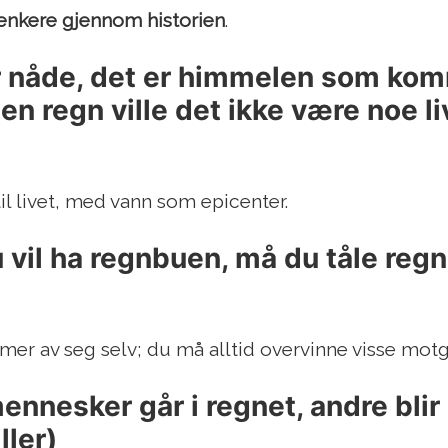
tenkere gjennom historien
.
r nåde, det er himmelen som kom
en regn ville det ikke være noe li
il livet, med vann som epicenter.
u vil ha regnbuen, må du tåle regn
er av seg selv; du må alltid overvinne visse motg
ennesker går i regnet, andre blir 
ller)