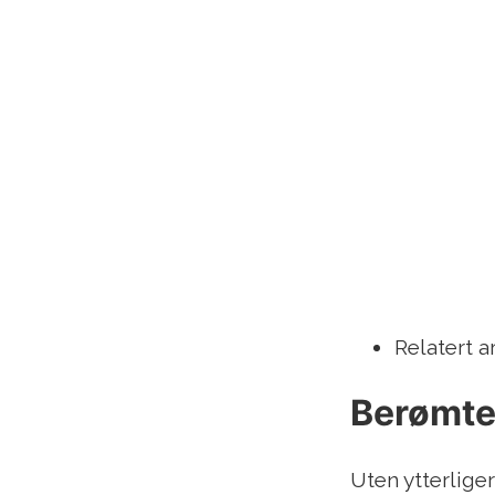
Relatert a
Berømte 
Uten ytterliger