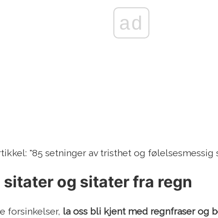
ad
rtikkel: "85 setninger av tristhet og følelsesmessig
sitater og sitater fra regn
e forsinkelser,
la oss bli kjent med regnfraser og b