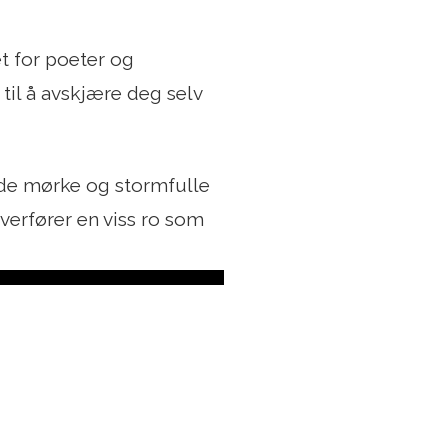
 for poeter og
 til å avskjære deg selv
r de mørke og stormfulle
overfører en viss ro som