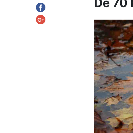
De 70 