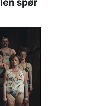
olen spør