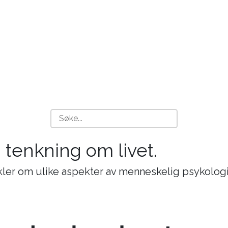
g tenkning om livet.
ikler om ulike aspekter av menneskelig psykologi