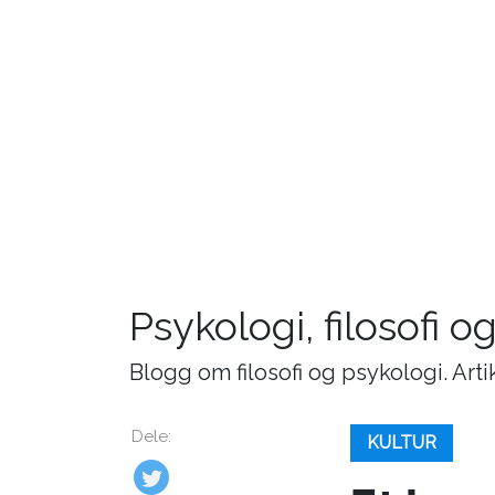
Psykologi, filosofi o
Blogg om filosofi og psykologi. Art
Dele:
KULTUR