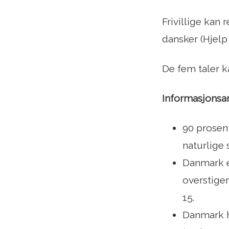
Frivillige kan
dansker (Hjelp
De fem taler k
Informasjonsar
90 prosent
naturlige 
Danmark e
overstige
15.
Danmark h