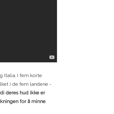
 Italia. I fem korte
olket i de fem landene -
di deres hud ikke er
folkningen for å minne