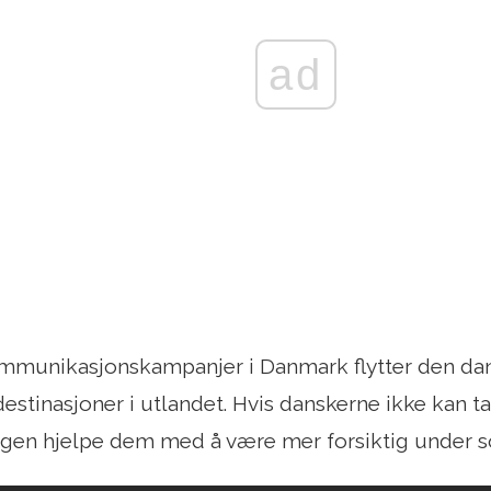
ad
kommunikasjonskampanjer i Danmark flytter den d
 destinasjoner i utlandet. Hvis danskerne ikke kan t
ngen hjelpe dem med å være mer forsiktig under s