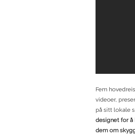
Fem hovedreisem
videoer, prese
på sitt lokale 
designet for å 
dem om skygge