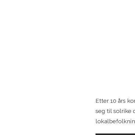
Etter 10 års 
seg til solrike
lokalbefolkni