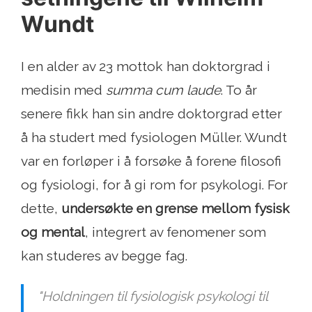
Wundt
I en alder av 23 mottok han doktorgrad i
medisin med
summa cum laude
. To år
senere fikk han sin andre doktorgrad etter
å ha studert med fysiologen Müller. Wundt
var en forløper i å forsøke å forene filosofi
og fysiologi, for å gi rom for psykologi. For
dette,
undersøkte en grense mellom fysisk
og mental
, integrert av fenomener som
kan studeres av begge fag.
"Holdningen til fysiologisk psykologi til