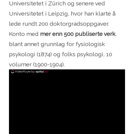
Universitetet i Zürich og senere ved
Universitetet i Leipzig, hvor han klarte å
lede rundt 200 doktorgradsoppgaver.
Konto med
mer enn 500 publiserte verk
,
blant annet grunnlag for fysiologisk
psykologi (1874) og folks psykologi, 10
volumer (1900-1904).
ad