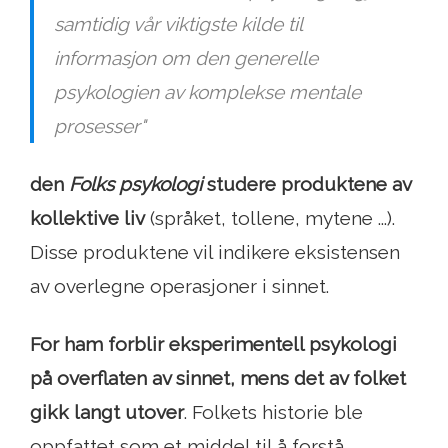
samtidig vår viktigste kilde til
informasjon om den generelle
psykologien av komplekse mentale
prosesser"
den
Folks psykologi
studere produktene av
kollektive liv
(språket, tollene, mytene ...).
Disse produktene vil indikere eksistensen
av overlegne operasjoner i sinnet.
For ham forblir eksperimentell psykologi
på overflaten av sinnet, mens det av folket
gikk langt utover
. Folkets historie ble
oppfattet som et middel til å forstå