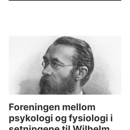
Foreningen mellom
psykologi og fysiologi i
setningene til Wilhelm